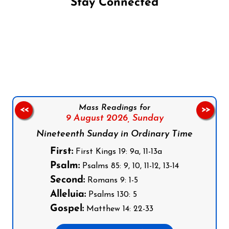
Stay Connected
Follow us on Facebook
Follow us on Instagram
Follow us on X
Subscribe to our YouTube Channel
Follow us on WhatsApp
Mass Readings for
<<
>>
9 August 2026,
Sunday
Nineteenth Sunday in Ordinary Time
First:
First Kings 19: 9a, 11-13a
Psalm:
Psalms 85: 9, 10, 11-12, 13-14
Second:
Romans 9: 1-5
Alleluia:
Psalms 130: 5
Gospel:
Matthew 14: 22-33