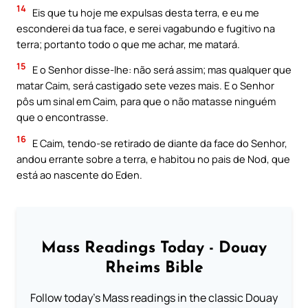
14
Eis que tu hoje me expulsas desta terra, e eu me
esconderei da tua face, e serei vagabundo e fugitivo na
terra; portanto todo o que me achar, me matará.
15
E o Senhor disse-lhe: não será assim; mas qualquer que
matar Caim, será castigado sete vezes mais. E o Senhor
pôs um sinal em Caim, para que o não matasse ninguém
que o encontrasse.
16
E Caim, tendo-se retirado de diante da face do Senhor,
andou errante sobre a terra, e habitou no pais de Nod, que
está ao nascente do Eden.
Mass Readings Today - Douay
Rheims Bible
Follow today's Mass readings in the classic Douay