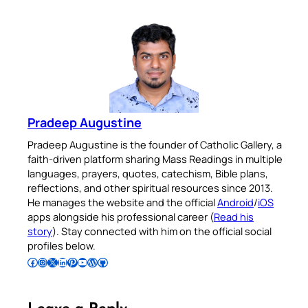
Pradeep Augustine
Pradeep Augustine is the founder of Catholic Gallery, a
faith-driven platform sharing Mass Readings in multiple
languages, prayers, quotes, catechism, Bible plans,
reflections, and other spiritual resources since 2013.
He manages the website and the official
Android
/
iOS
apps alongside his professional career (
Read his
story
). Stay connected with him on the official social
profiles below.
Follow Pradeep on Facebook
Follow Pradeep on Instagram
Follow Pradeep on X
Follow Pradeep on LinkedIn
Follow Pradeep on Pinterest
Subscribe to Pradeep’s Youtube Channel
Follow Pradeep on WordPress
Follow Pradeep on GitHub