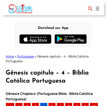
Skip
to
content
Download our App
Home
»
Portuguese
»
Gênesis capitulo – 4 – Bíblia Católica
Portuguesa
Gênesis capitulo – 4 – Bíblia
Católica Portuguesa
Gênesis Chapters (Portuguese Bible : Bíblia Católica
Portuguesa)