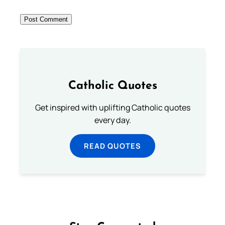
Catholic Quotes
Get inspired with uplifting Catholic quotes
every day.
READ QUOTES