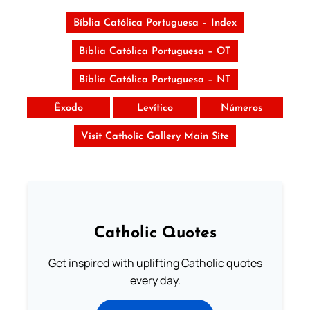
Bíblia Católica Portuguesa – Index
Bíblia Católica Portuguesa – OT
Bíblia Católica Portuguesa – NT
Êxodo
Levítico
Números
Visit Catholic Gallery Main Site
Catholic Quotes
Get inspired with uplifting Catholic quotes
every day.