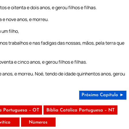
e oitenta e dois anos, e gerou filhos e filhas.
a e nove anos, e morreu.
 um filho,
nos trabalhos e nas fadigas das nossas, mãos, pela terra que
enta e cinco anos, e gerou filhos e filhas.
e anos, e morreu. Noé, tendo de idade quinhentos anos, gerou
Próximo Capítulo ►
ca Portuguesa – OT
Bíblia Católica Portuguesa – NT
vítico
Números