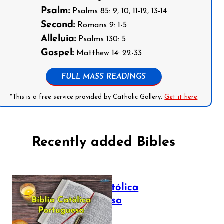
Psalm:
Psalms 85: 9, 10, 11-12, 13-14
Second:
Romans 9: 1-5
Alleluia:
Psalms 130: 5
Gospel:
Matthew 14: 22-33
FULL MASS READINGS
*This is a free service provided by Catholic Gallery.
Get it here
Recently added Bibles
Bíblia Católica
Portuguesa
July 16, 2025