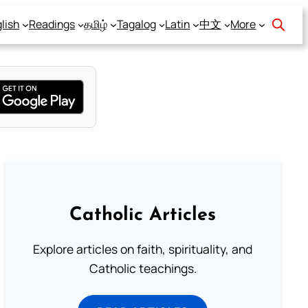
lish
Readings
தமிழ்
Tagalog
Latin
中文
More
Catholic Articles
Explore articles on faith, spirituality, and
Catholic teachings.