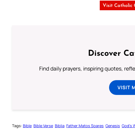
Visit Catholic
Discover Ca
Find daily prayers, inspiring quotes, ref
VISIT 
Tags:
Bible
Bible Verse
Biblia
Father Matos Soares
Genesis
God’s 