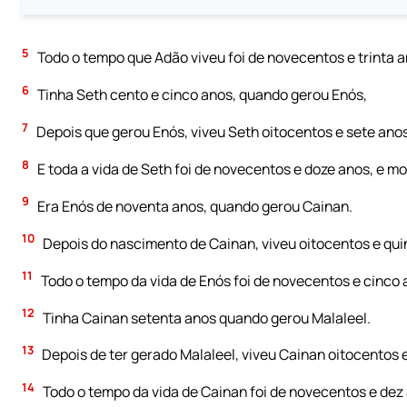
5
Todo o tempo que Adão viveu foi de novecentos e trinta a
6
Tinha Seth cento e cinco anos, quando gerou Enós,
7
Depois que gerou Enós, viveu Seth oitocentos e sete anos, 
8
E toda a vida de Seth foi de novecentos e doze anos, e mo
9
Era Enós de noventa anos, quando gerou Cainan.
10
Depois do nascimento de Cainan, viveu oitocentos e quinz
11
Todo o tempo da vida de Enós foi de novecentos e cinco 
12
Tinha Cainan setenta anos quando gerou Malaleel.
13
Depois de ter gerado Malaleel, viveu Cainan oitocentos e 
14
Todo o tempo da vida de Cainan foi de novecentos e dez 