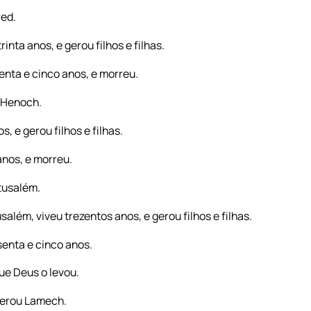
red.
inta anos, e gerou filhos e filhas.
enta e cinco anos, e morreu.
u Henoch.
 e gerou filhos e filhas.
anos, e morreu.
tusalém.
lém, viveu trezentos anos, e gerou filhos e filhas.
senta e cinco anos.
e Deus o levou.
gerou Lamech.