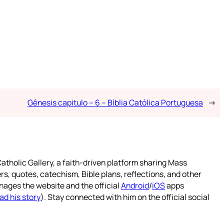
Gênesis capitulo – 6 – Bíblia Católica Portuguesa
→
atholic Gallery, a faith-driven platform sharing Mass
rs, quotes, catechism, Bible plans, reflections, and other
nages the website and the official
Android
/
iOS
apps
ad his story
). Stay connected with him on the official social