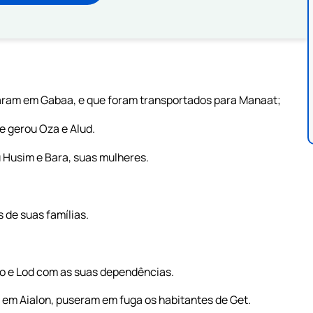
itaram em Gabaa, e que foram transportados para Manaat;
e gerou Oza e Alud.
u Husim e Bara, suas mulheres.
 de suas famílias.
no e Lod com as suas dependências.
 em Aialon, puseram em fuga os habitantes de Get.