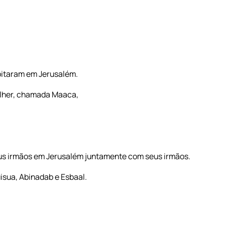
abitaram em Jerusalém.
ulher, chamada Maaca,
us irmãos em Jerusalém juntamente com seus irmãos.
isua, Abinadab e Esbaal.