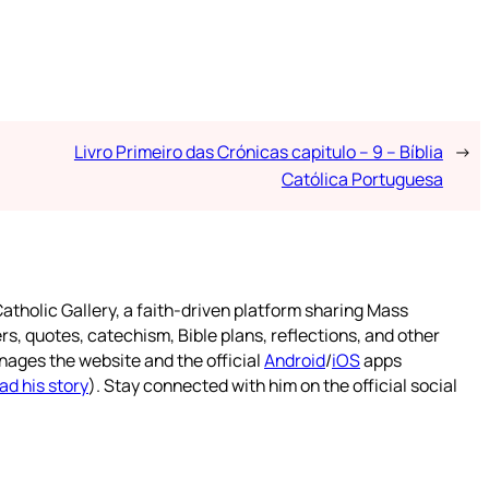
Livro Primeiro das Crónicas capitulo – 9 – Bíblia
→
Católica Portuguesa
atholic Gallery, a faith-driven platform sharing Mass
rs, quotes, catechism, Bible plans, reflections, and other
nages the website and the official
Android
/
iOS
apps
ad his story
). Stay connected with him on the official social