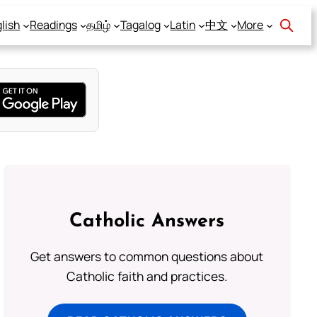
lish
Readings
தமிழ்
Tagalog
Latin
中文
More
Catholic Answers
Get answers to common questions about
Catholic faith and practices.