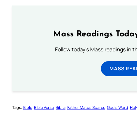
Mass Readings Today
Follow today's Mass readings in t
MASS REA
Tags:
Bible
Bible Verse
Biblia
Father Matos Soares
God’s Word
Hol