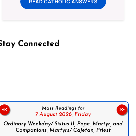
READ CATHOLIC ANSWERS
Stay Connected
on Facebook
Follow us on Instagram
Follow us on X
Subscribe to our YouTube Channel
Follow us on WhatsApp
Mass Readings for
<<
>>
7 August 2026,
Friday
Ordinary Weekday/ Sixtus II, Pope, Martyr, and
Companions, Martyrs/ Cajetan, Priest