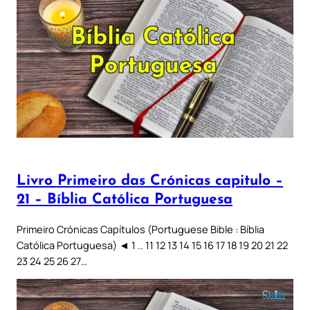
Livro Primeiro das Crónicas capitulo –
21 – Bíblia Católica Portuguesa
Primeiro Crónicas Capítulos (Portuguese Bible : Bíblia
Católica Portuguesa) ◄ 1 .. 11 12 13 14 15 16 17 18 19 20 21 22
23 24 25 26 27…