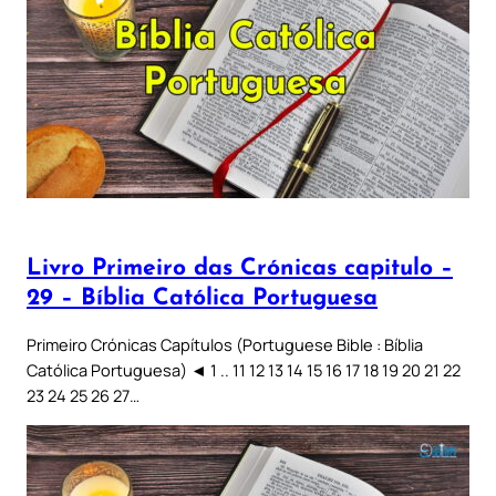
Livro Primeiro das Crónicas capitulo –
29 – Bíblia Católica Portuguesa
Primeiro Crónicas Capítulos (Portuguese Bible : Bíblia
Católica Portuguesa) ◄ 1 .. 11 12 13 14 15 16 17 18 19 20 21 22
23 24 25 26 27…