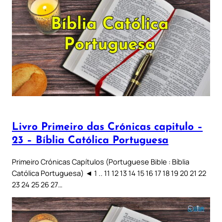
Livro Primeiro das Crónicas capitulo –
23 – Bíblia Católica Portuguesa
Primeiro Crónicas Capítulos (Portuguese Bible : Bíblia
Católica Portuguesa) ◄ 1 .. 11 12 13 14 15 16 17 18 19 20 21 22
23 24 25 26 27…