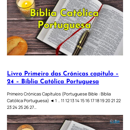
Livro Primeiro das Crónicas capitulo –
24 – Bíblia Católica Portuguesa
Primeiro Crónicas Capítulos (Portuguese Bible : Bíblia
Católica Portuguesa) ◄ 1 .. 11 12 13 14 15 16 17 18 19 20 21 22
23 24 25 26 27…