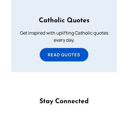
Catholic Quotes
Get inspired with uplifting Catholic quotes
every day.
READ QUOTES
Stay Connected
Follow us on Facebook
Follow us on Instagram
Follow us on X
Subscribe to our YouTube Channel
Follow us on WhatsApp