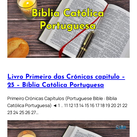
Livro Primeiro das Crónicas capitulo –
25 – Bíblia Católica Portuguesa
Primeiro Crónicas Capítulos (Portuguese Bible : Bíblia
Católica Portuguesa) ◄ 1 .. 11 12 13 14 15 16 17 18 19 20 21 22
23 24 25 26 27…