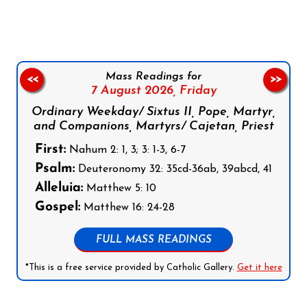
Mass Readings for
<<
>>
7 August 2026,
Friday
Ordinary Weekday/ Sixtus II, Pope, Martyr,
and Companions, Martyrs/ Cajetan, Priest
First:
Nahum 2: 1, 3; 3: 1-3, 6-7
Psalm:
Deuteronomy 32: 35cd-36ab, 39abcd, 41
Alleluia:
Matthew 5: 10
Gospel:
Matthew 16: 24-28
FULL MASS READINGS
*This is a free service provided by Catholic Gallery.
Get it here