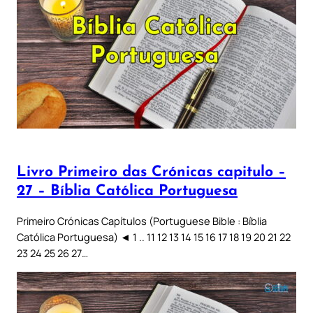
Livro Primeiro das Crónicas capitulo –
27 – Bíblia Católica Portuguesa
Primeiro Crónicas Capítulos (Portuguese Bible : Bíblia
Católica Portuguesa) ◄ 1 .. 11 12 13 14 15 16 17 18 19 20 21 22
23 24 25 26 27…