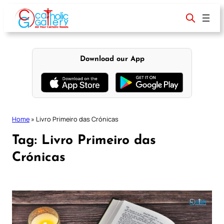
Skip
to
content
Download our App
Home
»
Livro Primeiro das Crónicas
Tag:
Livro Primeiro das
Crónicas