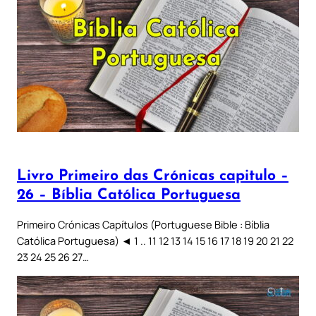
Livro Primeiro das Crónicas capitulo –
26 – Bíblia Católica Portuguesa
Primeiro Crónicas Capítulos (Portuguese Bible : Bíblia
Católica Portuguesa) ◄ 1 .. 11 12 13 14 15 16 17 18 19 20 21 22
23 24 25 26 27…