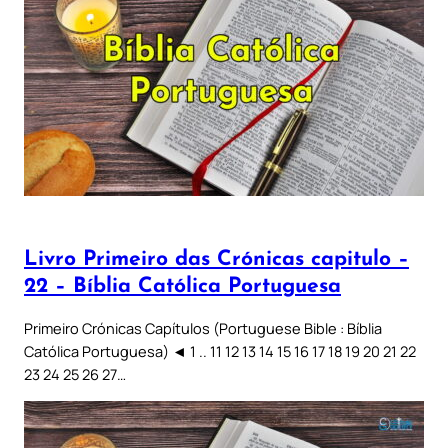
Livro Primeiro das Crónicas capitulo –
22 – Bíblia Católica Portuguesa
Primeiro Crónicas Capítulos (Portuguese Bible : Bíblia
Católica Portuguesa) ◄ 1 .. 11 12 13 14 15 16 17 18 19 20 21 22
23 24 25 26 27…