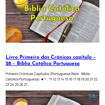
Livro Primeiro das Crónicas capitulo –
28 – Bíblia Católica Portuguesa
Primeiro Crónicas Capítulos (Portuguese Bible : Bíblia
Católica Portuguesa) ◄ 1 .. 11 12 13 14 15 16 17 18 19 20 21 22
23 24 25 26 27…