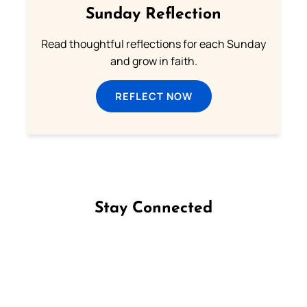
Sunday Reflection
Read thoughtful reflections for each Sunday
and grow in faith.
REFLECT NOW
Stay Connected
Follow us on Facebook
Follow us on Instagram
Follow us on X
Subscribe to our YouTube Channel
Follow us on WhatsApp