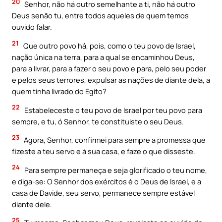
20
Senhor, não há outro semelhante a ti, não há outro
Deus senão tu, entre todos aqueles de quem temos
ouvido falar.
21
Que outro povo há, pois, como o teu povo de Israel,
nação única na terra, para a qual se encaminhou Deus,
para a livrar, para a fazer o seu povo e para, pelo seu poder
e pelos seus terrores, expulsar as nações de diante dela, a
quem tinha livrado do Egito?
22
Estabeleceste o teu povo de Israel por teu povo para
sempre, e tu, ó Senhor, te constituiste o seu Deus.
23
Agora, Senhor, confirmei para sempre a promessa que
fizeste a teu servo e à sua casa, e faze o que disseste.
24
Para sempre permaneça e seja glorificado o teu nome,
e diga-se: O Senhor dos exércitos é o Deus de Israel, e a
casa de Davide, seu servo, permanece sempre estável
diante dele.
25