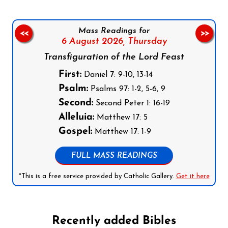
Mass Readings for
<<
>>
6 August 2026,
Thursday
Transfiguration of the Lord Feast
First:
Daniel 7: 9-10, 13-14
Psalm:
Psalms 97: 1-2, 5-6, 9
Second:
Second Peter 1: 16-19
Alleluia:
Matthew 17: 5
Gospel:
Matthew 17: 1-9
FULL MASS READINGS
*This is a free service provided by Catholic Gallery.
Get it here
Recently added Bibles