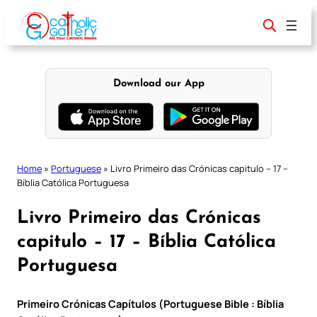
Skip
to
content
Download our App
Home
»
Portuguese
»
Livro Primeiro das Crónicas capitulo – 17 –
Bíblia Católica Portuguesa
Livro Primeiro das Crónicas
capitulo – 17 – Bíblia Católica
Portuguesa
Primeiro Crónicas Capítulos (Portuguese Bible : Bíblia