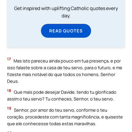
Get inspired with uplifting Catholic quotes every
day.
READ QUOTES
17
Mas isto pareceu ainda pouco em tua presença, e por
isso falaste sobre a casa de teu servo, para o futuro, e me
fizeste mais notável do que todos os homens, Senhor
Deus.
18
Que mais pode desejar Davide, tendo tu glorificado
assim o teu servo? Tu conheces, Senhor, o teu servo.
19
Senhor, por amor do teu servo, conforme o teu
coração, procedeste com tanta magnificência, e quiseste
que ele conhecesse todas estas maravilhas.