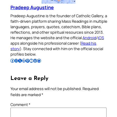
Pradeep Augustine
Pradeep Augustine is the founder of Catholic Gallery, a
faith-driven platform sharing Mass Readings in multiple
languages, prayers, quotes, catechism, Bible plans,
reflections, and other spiritual resources since 2013.
He manages the website and the official
Android
/
iOS
apps alongside his professional career (
Read his
story
). Stay connected with him on the official social
profiles below.
Follow Pradeep on Facebook
Follow Pradeep on Instagram
Follow Pradeep on X
Follow Pradeep on LinkedIn
Follow Pradeep on Pinterest
Subscribe to Pradeep’s Youtube Channel
Follow Pradeep on WordPress
Follow Pradeep on GitHub
Leave a Reply
Your email address will not be published.
Required
fields are marked
*
Comment
*