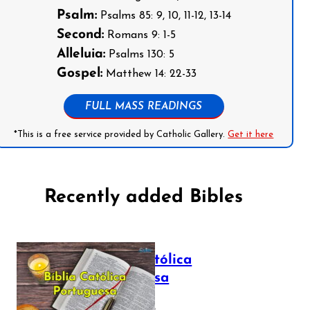
Psalm:
Psalms 85: 9, 10, 11-12, 13-14
Second:
Romans 9: 1-5
Alleluia:
Psalms 130: 5
Gospel:
Matthew 14: 22-33
FULL MASS READINGS
*This is a free service provided by Catholic Gallery.
Get it here
Recently added Bibles
Bíblia Católica
Portuguesa
July 16, 2025