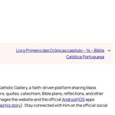
Livro Primeiro das Crónicas capitulo – 14 – Bíblia
→
Católica Portuguesa
atholic Gallery, a faith-driven platform sharing Mass
rs, quotes, catechism, Bible plans, reflections, and other
nages the website and the official
Android
/
iOS
apps
ad his story
). Stay connected with him on the official social