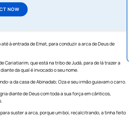
ECT NOW
to até à entrada de Emat, para conduzir a arca de Deus de
 Cariatiarim, que está na tribo de Judá, para de lá trazer a
 diante da qual é invocado o seu nome.
ndo-a da casa de Abinadab; Oza e seu irmão guiavam o carro.
gria diante de Deus com toda a sua força em cânticos,
s.
a suster a arca, porque um boi, recalcitrando, a tinha feito