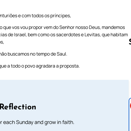
nturiões e com todos os príncipes,
se o que vos vou propor vem do Senhor nosso Deus, mandemos
ias de Israel, bem como os sacerdotes e Levitas, que habitam
s,
 não buscamos no tempo de Saul.
Follow us 
ue a todo o povo agradara a proposta.
Reflection
or each Sunday and grow in faith.