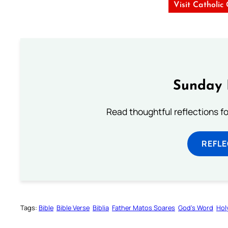
Visit Catholic
Sunday 
Read thoughtful reflections f
REFL
Tags:
Bible
Bible Verse
Biblia
Father Matos Soares
God’s Word
Hol