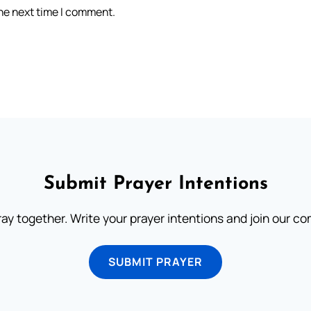
the next time I comment.
Submit Prayer Intentions
ray together. Write your prayer intentions and join our c
SUBMIT PRAYER