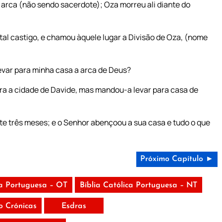
a arca (não sendo sacerdote); Oza morreu ali diante do
tal castigo, e chamou àquele lugar a Divisão de Oza, (nome
evar para minha casa a arca de Deus?
para a cidade de Davide, mas mandou-a levar para casa de
e três meses; e o Senhor abençoou a sua casa e tudo o que
Próximo Capítulo ►
ca Portuguesa – OT
Bíblia Católica Portuguesa – NT
 Crónicas
Esdras