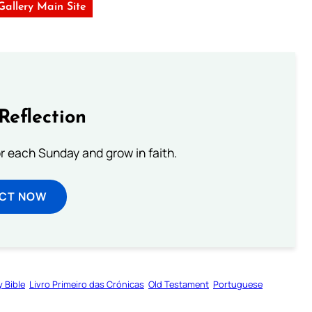
 Gallery Main Site
Reflection
or each Sunday and grow in faith.
ECT NOW
y Bible
Livro Primeiro das Crónicas
Old Testament
Portuguese