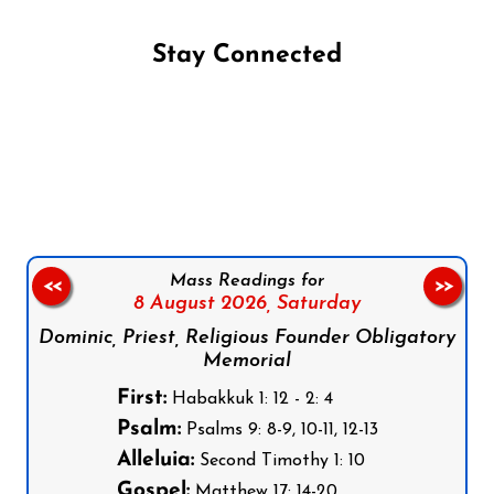
Stay Connected
Follow us on Facebook
Follow us on Instagram
Follow us on X
Subscribe to our YouTube Channel
Follow us on WhatsApp
Mass Readings for
<<
>>
8 August 2026,
Saturday
Dominic, Priest, Religious Founder Obligatory
Memorial
First:
Habakkuk 1: 12 - 2: 4
Psalm:
Psalms 9: 8-9, 10-11, 12-13
Alleluia:
Second Timothy 1: 10
Gospel:
Matthew 17: 14-20