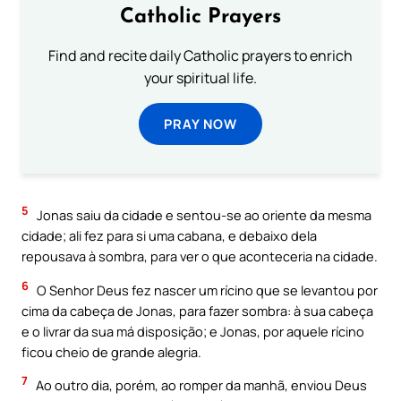
Catholic Prayers
Find and recite daily Catholic prayers to enrich
your spiritual life.
PRAY NOW
5
Jonas saiu da cidade e sentou-se ao oriente da mesma
cidade; ali fez para si uma cabana, e debaixo dela
repousava à sombra, para ver o que aconteceria na cidade.
6
O Senhor Deus fez nascer um rícino que se levantou por
cima da cabeça de Jonas, para fazer sombra: à sua cabeça
e o livrar da sua má disposição; e Jonas, por aquele rícino
ficou cheio de grande alegria.
7
Ao outro dia, porém, ao romper da manhã, enviou Deus