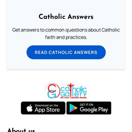
Catholic Answers
Get answers to common questions about Catholic
faith and practices.
READ CATHOLIC ANSWERS
About us