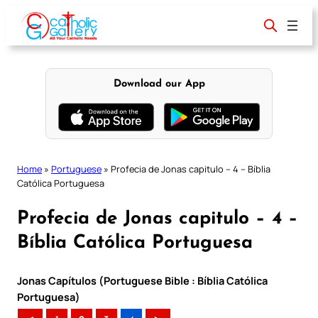
Skip
to
content
Download our App
Home
»
Portuguese
»
Profecia de Jonas capitulo – 4 – Bíblia
Católica Portuguesa
Profecia de Jonas capitulo – 4 –
Bíblia Católica Portuguesa
Jonas Capítulos (Portuguese Bible : Bíblia Católica
Portuguesa)