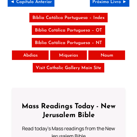
◄ Capítulo Anterior
Próximo Livro ►
Bíblia Católica Portuguesa – Index
Bíblia Católica Portuguesa – OT
Bíblia Católica Portuguesa – NT
Abdias
Miqueias
Naum
Visit Catholic Gallery Main Site
Mass Readings Today - New
Jerusalem Bible
Read today's Mass readings from the New
Jerusalem Bible.