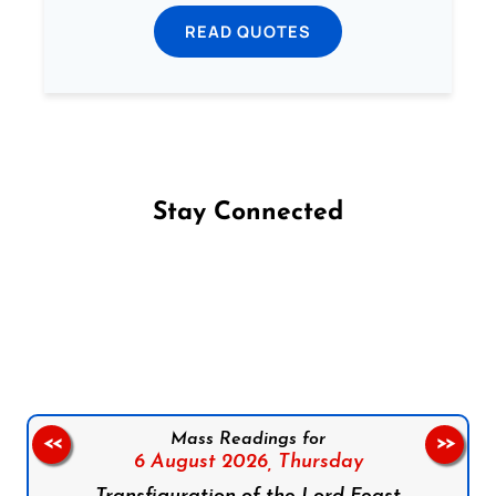
READ QUOTES
Stay Connected
Follow us on Facebook
Follow us on Instagram
Follow us on X
Subscribe to our YouTube Channel
Follow us on WhatsApp
Mass Readings for
<<
>>
6 August 2026,
Thursday