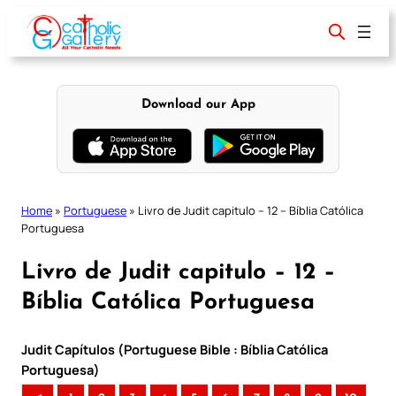
Skip
to
content
Download our App
Home
»
Portuguese
»
Livro de Judit capitulo – 12 – Bíblia Católica
Portuguesa
Livro de Judit capitulo – 12 –
Bíblia Católica Portuguesa
Judit Capítulos (Portuguese Bible : Bíblia Católica
Portuguesa)