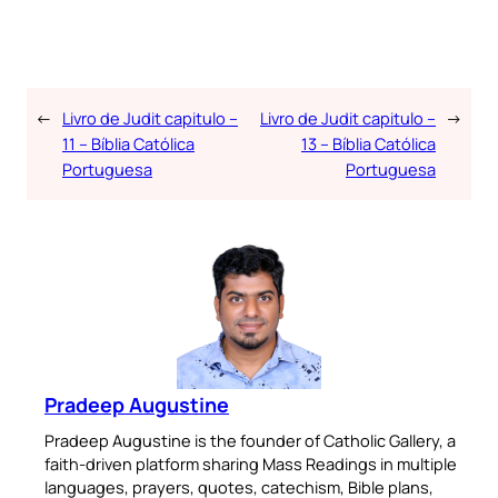
←
Livro de Judit capitulo –
Livro de Judit capitulo –
→
11 – Bíblia Católica
13 – Bíblia Católica
Portuguesa
Portuguesa
Pradeep Augustine
Pradeep Augustine is the founder of Catholic Gallery, a
faith-driven platform sharing Mass Readings in multiple
languages, prayers, quotes, catechism, Bible plans,