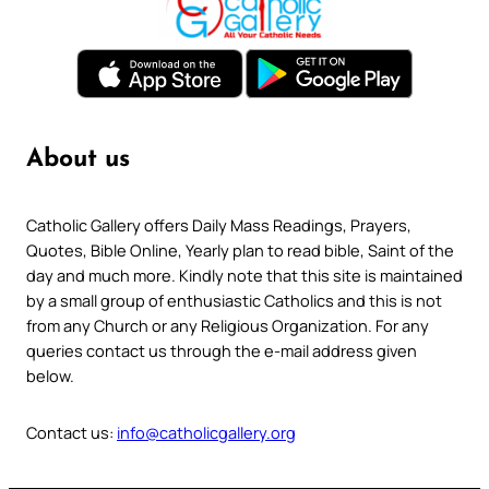
About us
Catholic Gallery offers Daily Mass Readings, Prayers,
Quotes, Bible Online, Yearly plan to read bible, Saint of the
day and much more. Kindly note that this site is maintained
by a small group of enthusiastic Catholics and this is not
from any Church or any Religious Organization. For any
queries contact us through the e-mail address given
below.
Contact us:
info@catholicgallery.org