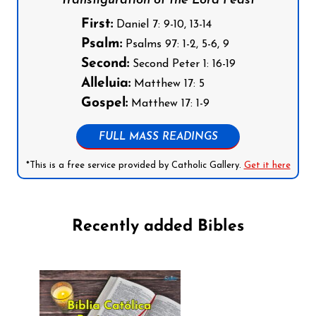
Transfiguration of the Lord Feast
First:
Daniel 7: 9-10, 13-14
Psalm:
Psalms 97: 1-2, 5-6, 9
Second:
Second Peter 1: 16-19
Alleluia:
Matthew 17: 5
Gospel:
Matthew 17: 1-9
FULL MASS READINGS
*This is a free service provided by Catholic Gallery.
Get it here
Recently added Bibles