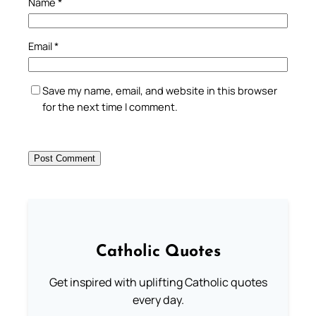
Name
*
Email
*
Save my name, email, and website in this browser
for the next time I comment.
Catholic Quotes
Get inspired with uplifting Catholic quotes
every day.