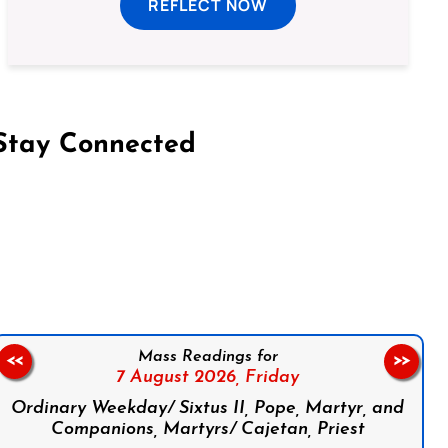
REFLECT NOW
Stay Connected
on Facebook
Follow us on Instagram
Follow us on X
Subscribe to our YouTube Channel
Follow us on WhatsApp
Mass Readings for
<<
>>
7 August 2026,
Friday
Ordinary Weekday/ Sixtus II, Pope, Martyr, and
Companions, Martyrs/ Cajetan, Priest