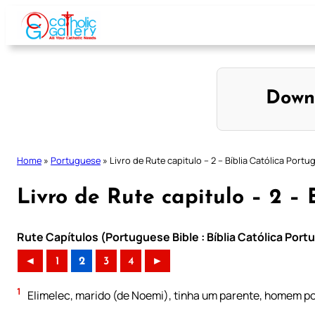
Skip
to
content
Down
Home
»
Portuguese
»
Livro de Rute capitulo – 2 – Bíblia Católica Port
Livro de Rute capitulo – 2 – 
Rute Capítulos (Portuguese Bible : Bíblia Católica Por
◄
1
2
3
4
►
1
Elimelec, marido (de Noemi), tinha um parente, homem p