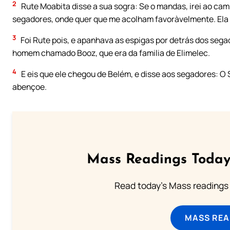
2
Rute Moabita disse a sua sogra: Se o mandas, irei ao c
segadores, onde quer que me acolham favoràvelmente. Ela r
3
Foi Rute pois, e apanhava as espigas por detrás dos seg
homem chamado Booz, que era da familia de Elimelec.
4
E eis que ele chegou de Belém, e disse aos segadores: O
abençoe.
Mass Readings Today
Read today's Mass readings 
MASS REA