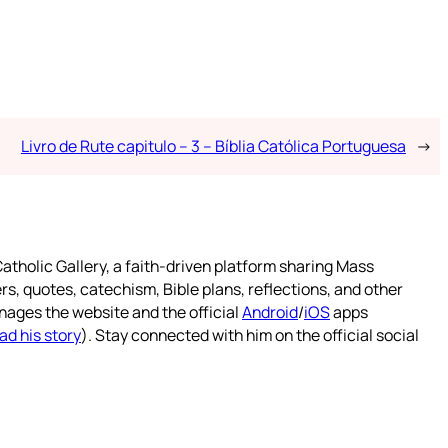
Livro de Rute capitulo – 3 – Bíblia Católica Portuguesa
→
atholic Gallery, a faith-driven platform sharing Mass
rs, quotes, catechism, Bible plans, reflections, and other
nages the website and the official
Android
/
iOS
apps
ad his story
). Stay connected with him on the official social