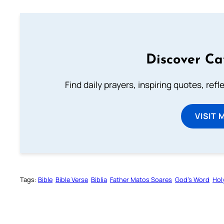
Discover Ca
Find daily prayers, inspiring quotes, ref
VISIT 
Tags:
Bible
Bible Verse
Biblia
Father Matos Soares
God’s Word
Hol