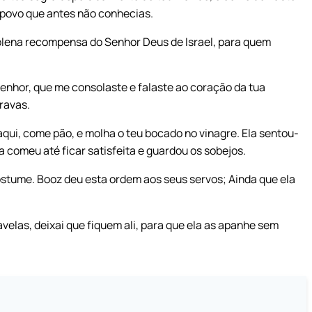
m povo que antes não conhecias.
plena recompensa do Senhor Deus de Israel, para quem
senhor, que me consolaste e falaste ao coração da tua
ravas.
qui, come pão, e molha o teu bocado no vinagre. Ela sentou-
a comeu até ficar satisfeita e guardou os sobejos.
stume. Booz deu esta ordem aos seus servos; Ainda que ela
velas, deixai que fiquem ali, para que ela as apanhe sem