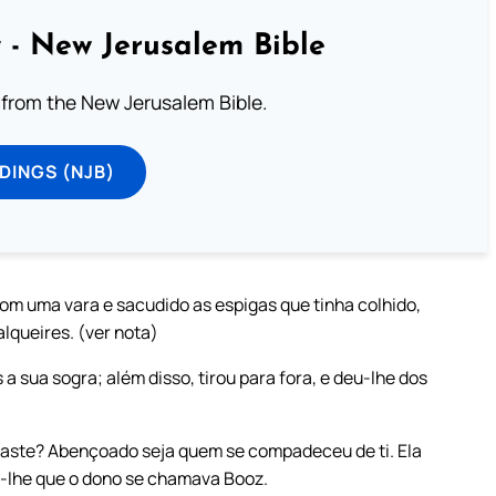
 - New Jerusalem Bible
from the New Jerusalem Bible.
DINGS (NJB)
com uma vara e sacudido as espigas que tinha colhido,
alqueires. (ver nota)
 sua sogra; além disso, tirou para fora, e deu-lhe dos
haste? Abençoado seja quem se compadeceu de ti. Ela
o-lhe que o dono se chamava Booz.