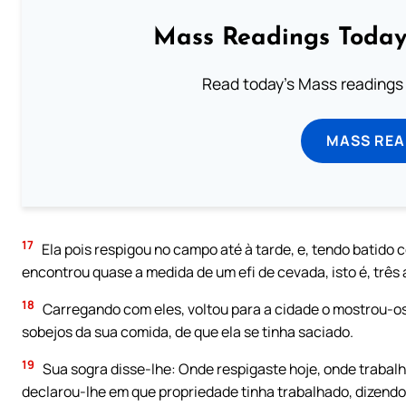
Mass Readings Today
Read today's Mass readings 
MASS REA
17
Ela pois respigou no campo até à tarde, e, tendo batido 
encontrou quase a medida de um efi de cevada, isto é, três 
18
Carregando com eles, voltou para a cidade o mostrou-os a
sobejos da sua comida, de que ela se tinha saciado.
19
Sua sogra disse-lhe: Onde respigaste hoje, onde trabal
declarou-lhe em que propriedade tinha trabalhado, dizend