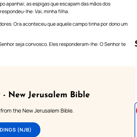
ampo apanhai; as espigas que escapam das mãos dos
espondeu-lhe: Vai, minha filha.
adores. Ora aconteceu que aquele campo tinha por dono um
 Senhor seja convosco. Eles responderam-lhe: O Senhor te
Follow us 
 - New Jerusalem Bible
from the New Jerusalem Bible.
DINGS (NJB)