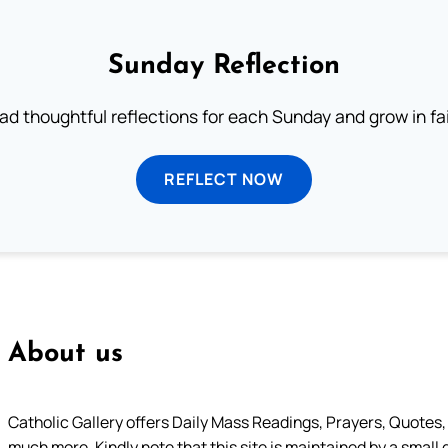
Sunday Reflection
ad thoughtful reflections for each Sunday and grow in fai
REFLECT NOW
About us
Catholic Gallery offers Daily Mass Readings, Prayers, Quotes, B
much more. Kindly note that this site is maintained by a small 