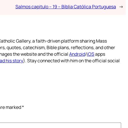
Salmos capitulo – 19 – Bíblia Católica Portuguesa
→
atholic Gallery, a faith-driven platform sharing Mass
rs, quotes, catechism, Bible plans, reflections, and other
nages the website and the official
Android
/
iOS
apps
ad his story
). Stay connected with him on the official social
 are marked
*