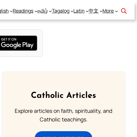
lish
Readings
தமிழ்
Tagalog
Latin
中文
More
Catholic Articles
Explore articles on faith, spirituality, and
Catholic teachings.