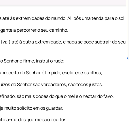
s até às extremidades do mundo. Ali pôs uma tenda para o sol
gante a percorrer o seu caminho.
(vai) até à outra extremidade, e nada se pode subtrair do seu
o Senhor é firme, instrui o rude;
 preceito do Senhor é límpido, esclarece os olhos;
ízos do Senhor são verdadeiros, são todos justos,
efinado, são mais doces do que o mel e o néctar do favo.
a muito solícito em os guardar,
ifica-me dos que me são ocultos.