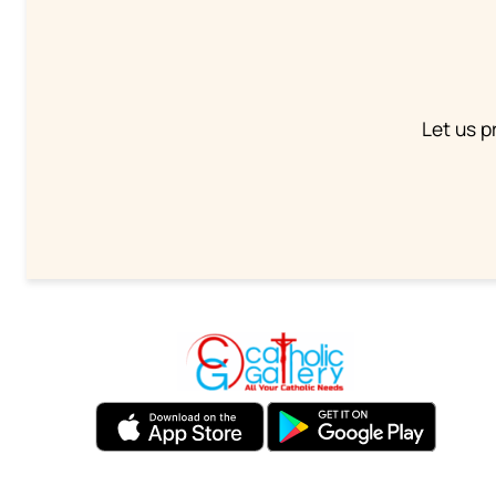
Let us p