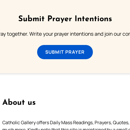
Submit Prayer Intentions
ray together. Write your prayer intentions and join our c
SUBMIT PRAYER
About us
Catholic Gallery offers Daily Mass Readings, Prayers, Quotes, B
much more. Kindly note that this site is maintained by a small 