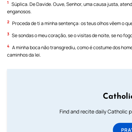
1
Súplica. De Davide. Ouve, Senhor, uma causa justa, atend
enganosos.
2
Proceda de ti a minha sentença: os teus olhos vêem o que
3
Se sondas o meu coração, se o visitas de noite, se no fo
4
A minha boca não transgrediu, como é costume dos homen
caminhos da lei.
Catholi
Find and recite daily Catholic pr
PRA