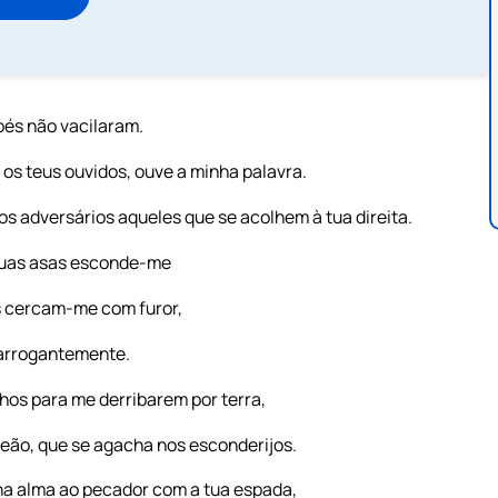
és não vacilaram.
 os teus ouvidos, ouve a minha palavra.
dos adversários aqueles que se acolhem à tua direita.
tuas asas esconde-me
s cercam-me com furor,
 arrogantemente.
hos para me derribarem por terra,
leão, que se agacha nos esconderijos.
nha alma ao pecador com a tua espada,