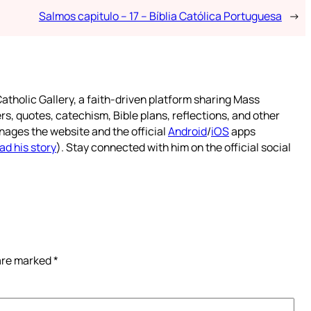
Salmos capitulo – 17 – Bíblia Católica Portuguesa
→
atholic Gallery, a faith-driven platform sharing Mass
rs, quotes, catechism, Bible plans, reflections, and other
nages the website and the official
Android
/
iOS
apps
ad his story
). Stay connected with him on the official social
 are marked
*