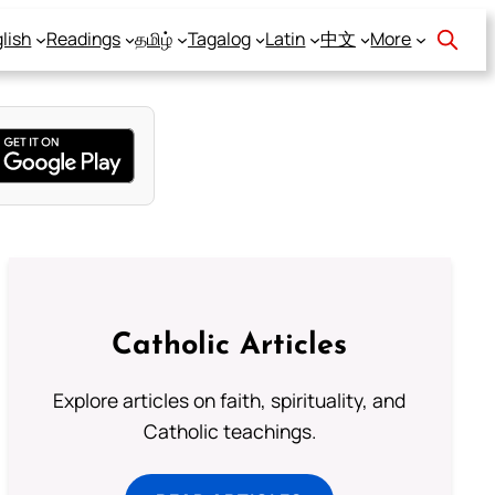
lish
Readings
தமிழ்
Tagalog
Latin
中文
More
Catholic Articles
Explore articles on faith, spirituality, and
Catholic teachings.