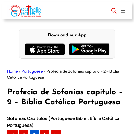
Skip
to
content
Download our App
Home
»
Portuguese
»
Profecia de Sofonias capitulo – 2 – Bíblia
Católica Portuguesa
Profecia de Sofonias capitulo –
2 – Bíblia Católica Portuguesa
Sofonias Capítulos (Portuguese Bible : Bíblia Católica
Portuguesa)