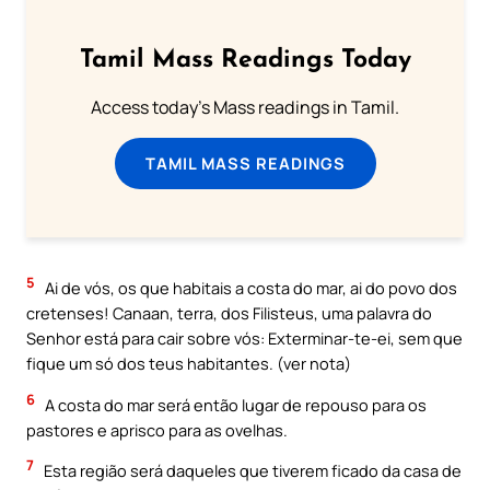
Tamil Mass Readings Today
Access today's Mass readings in Tamil.
TAMIL MASS READINGS
5
Ai de vós, os que habitais a costa do mar, ai do povo dos
cretenses! Canaan, terra, dos Filisteus, uma palavra do
Senhor está para cair sobre vós: Exterminar-te-ei, sem que
fique um só dos teus habitantes. (ver nota)
6
A costa do mar será então lugar de repouso para os
pastores e aprisco para as ovelhas.
7
Esta região será daqueles que tiverem ficado da casa de