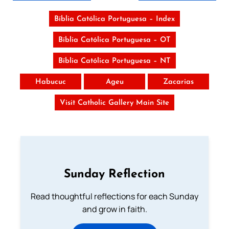
Bíblia Católica Portuguesa – Index
Bíblia Católica Portuguesa – OT
Bíblia Católica Portuguesa – NT
Habucuc
Ageu
Zacarias
Visit Catholic Gallery Main Site
Sunday Reflection
Read thoughtful reflections for each Sunday
and grow in faith.