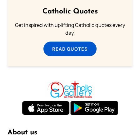
Catholic Quotes
Get inspired with uplifting Catholic quotes every
day.
READ QUOTES
About us