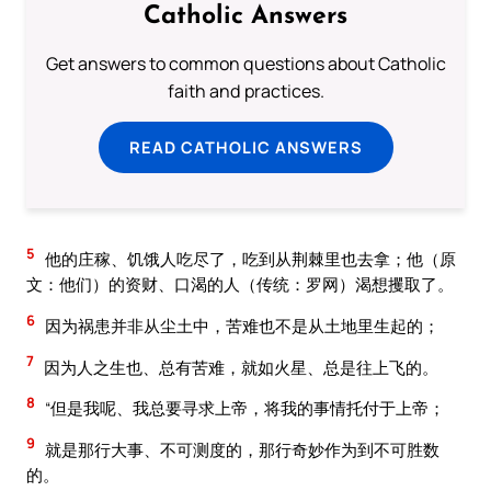
Catholic Answers
Get answers to common questions about Catholic
faith and practices.
READ CATHOLIC ANSWERS
5
他的庄稼、饥饿人吃尽了，吃到从荆棘里也去拿；他（原
文：他们）的资财、口渴的人（传统：罗网）渴想攫取了。
6
因为祸患并非从尘土中，苦难也不是从土地里生起的；
7
因为人之生也、总有苦难，就如火星、总是往上飞的。
8
“但是我呢、我总要寻求上帝，将我的事情托付于上帝；
9
就是那行大事、不可测度的，那行奇妙作为到不可胜数
的。