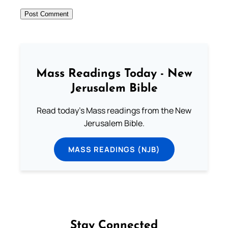
Mass Readings Today - New
Jerusalem Bible
Read today's Mass readings from the New
Jerusalem Bible.
MASS READINGS (NJB)
Stay Connected