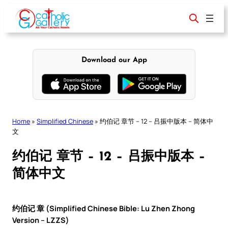
Skip
to
content
Download our App
Home
»
Simplified Chinese
»
约伯记 章节 – 12 – 吕振中版本 – 简体中
文
约伯记 章节 – 12 – 吕振中版本 –
简体中文
约伯记 章 (Simplified Chinese Bible: Lu Zhen Zhong
Version – LZZS)