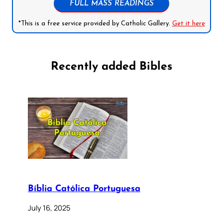
FULL MASS READINGS
*This is a free service provided by Catholic Gallery.
Get it here
Recently added Bibles
Bíblia Católica Portuguesa
July 16, 2025