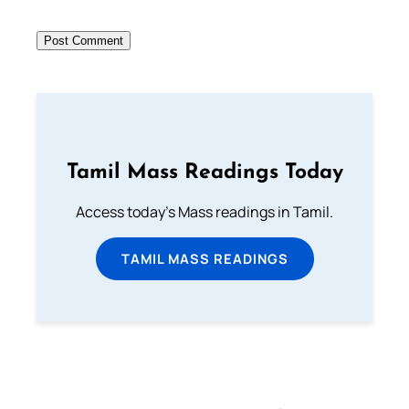
Tamil Mass Readings Today
Access today's Mass readings in Tamil.
TAMIL MASS READINGS