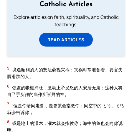
Catholic Articles
Explore articles on faith, spirituality, and Catholic
teachings.
READ ARTICLES
5
境遇顺利的人的想法藐视灾祸；灾祸时常准备着、要害失
脚滑跌的人。
6
强盗的帐棚兴旺，激动上帝发怒的人安居无虑；这种人将
自己手所作的当作所崇拜的神。
7
“但是你请问走兽，走兽就会指教你；问空中的飞鸟，飞鸟
就会告诉你；
8
或是地上的灌木，灌木就会指教你；海中的鱼也会向你说
明。