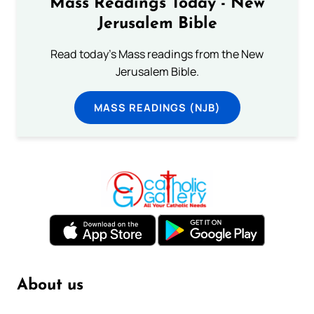
Mass Readings Today - New
Jerusalem Bible
Read today's Mass readings from the New
Jerusalem Bible.
MASS READINGS (NJB)
About us