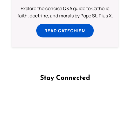
Explore the concise Q&A guide to Catholic
faith, doctrine, and morals by Pope St. Pius X.
READ CATECHISM
Stay Connected
Follow us on Facebook
Follow us on Instagram
Follow us on X
Subscribe to our YouTube Channel
Follow us on WhatsApp