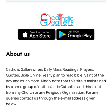
About us
Catholic Gallery offers Daily Mass Readings, Prayers,
Quotes, Bible Online, Yearly plan to read bible, Saint of the
day and much more. Kindly note that this site is maintained
by a small group of enthusiastic Catholics and this is not
from any Church or any Religious Organization. For any
queries contact us through the e-mail address given
below.