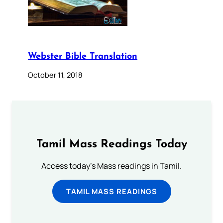
Webster Bible Translation
October 11, 2018
Tamil Mass Readings Today
Access today's Mass readings in Tamil.
TAMIL MASS READINGS