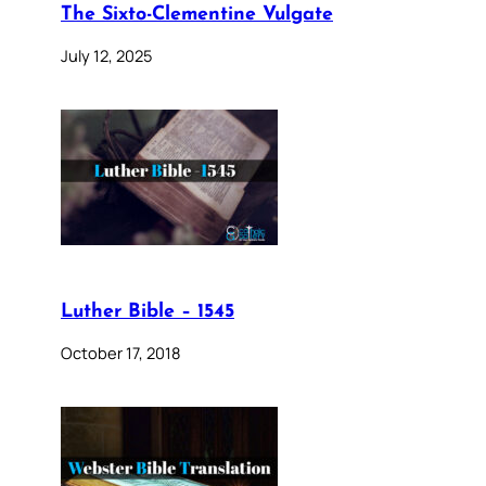
The Sixto-Clementine Vulgate
July 12, 2025
Luther Bible – 1545
October 17, 2018