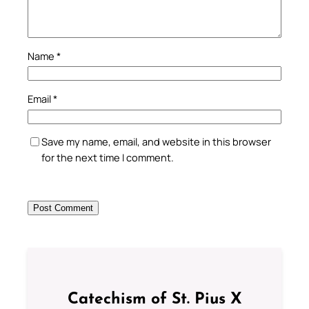
Name
*
Email
*
Save my name, email, and website in this browser
for the next time I comment.
Catechism of St. Pius X