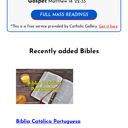
Gospel:
Matthew 14: 22-33
FULL MASS READINGS
*This is a free service provided by Catholic Gallery.
Get it here
Recently added Bibles
Bíblia Católica Portuguesa