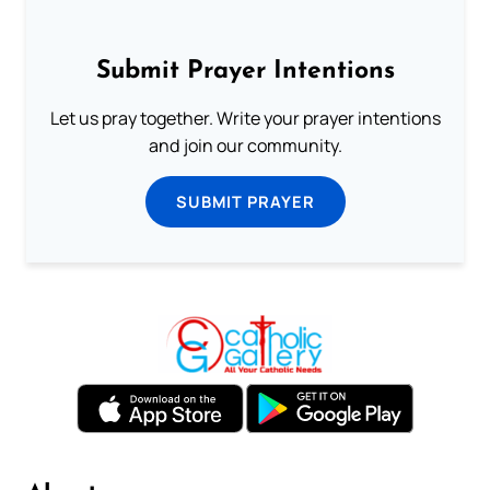
Submit Prayer Intentions
Let us pray together. Write your prayer intentions
and join our community.
SUBMIT PRAYER