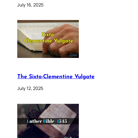
July 16, 2025
The Sixto-Clementine Vulgate
July 12, 2025