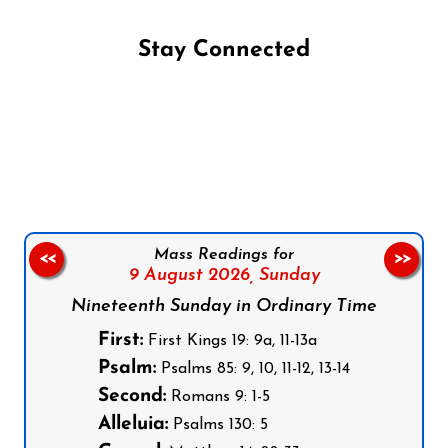
Stay Connected
Follow us on Facebook
Follow us on Instagram
Follow us on X
Subscribe to our YouTube Channel
Follow us on WhatsApp
Mass Readings for
<<
>>
9 August 2026,
Sunday
Nineteenth Sunday in Ordinary Time
First:
First Kings 19: 9a, 11-13a
Psalm:
Psalms 85: 9, 10, 11-12, 13-14
Second:
Romans 9: 1-5
Alleluia:
Psalms 130: 5