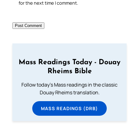
for the next time I comment.
Mass Readings Today - Douay
Rheims Bible
Follow today's Mass readings in the classic
Douay Rheims translation.
MASS READINGS (DRB)