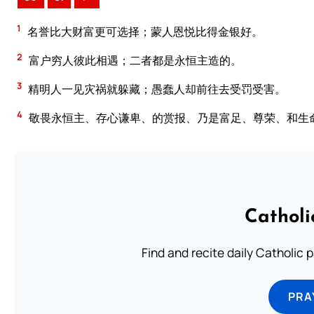
1
名誉比大财富更可选择；蒙人恩悦比得金银好。
2
富户穷人彼此相遇；二者都是永恒主造的。
3
精明人一见灾祸就躲藏；愚蠢人却前往去受罚受害。
4
敬畏永恒主、存心谦卑、的赏报、乃是富足、尊荣、和生
Catholi
Find and recite daily Catholic pr
PRA