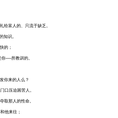
礼给富人的、只流于缺乏。
的知识。
快的；
你──所教训的。
发你来的人么？
城门口压迫困苦人。
夺取那人的性命。
要和他来往；