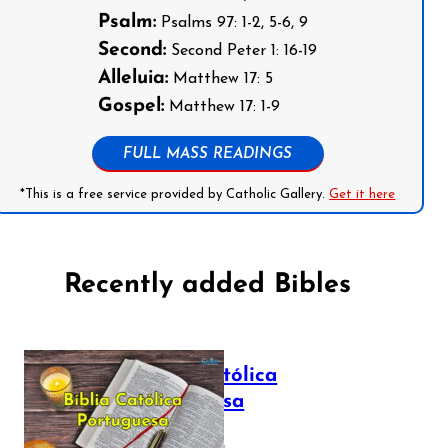
Psalm:
Psalms 97: 1-2, 5-6, 9
Second:
Second Peter 1: 16-19
Alleluia:
Matthew 17: 5
Gospel:
Matthew 17: 1-9
FULL MASS READINGS
*This is a free service provided by Catholic Gallery.
Get it here
Recently added Bibles
Bíblia Católica
Portuguesa
July 16, 2025