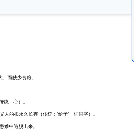
大、而缺少食粮。
传统：心）。
义人的根永久长存（传统：‘给予’一词同字）。
患难中逃脱出来。