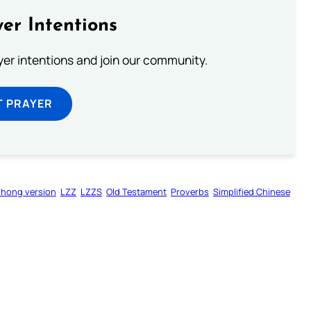
er Intentions
ayer intentions and join our community.
T PRAYER
zhong version
LZZ
LZZS
Old Testament
Proverbs
Simplified Chinese