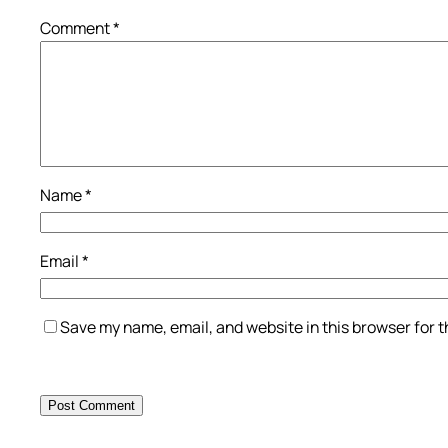
Comment
*
Name
*
Email
*
Save my name, email, and website in this browser for 