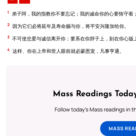
1
弟子阿，我的指教你不要忘记；我的诫命你的心要恪守着
2
因为它们必将延年及寿命赐与你，将平安兴隆加给你。
3
不可使忠爱与诚信离开你；要系在你脖子上，刻在你心版
4
这样、你在上帝和世人眼前就必蒙恩宠，凡事亨通。
Mass Readings Today
Follow today's Mass readings in t
MASS REA