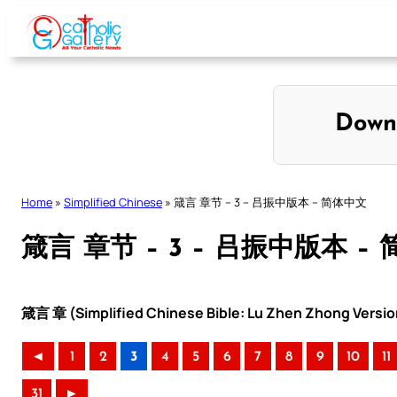
Skip
to
content
Down
Home
»
Simplified Chinese
»
箴言 章节 – 3 – 吕振中版本 – 简体中文
箴言 章节 – 3 – 吕振中版本 –
箴言 章 (Simplified Chinese Bible: Lu Zhen Zhong Versio
◄
1
2
3
4
5
6
7
8
9
10
11
31
►