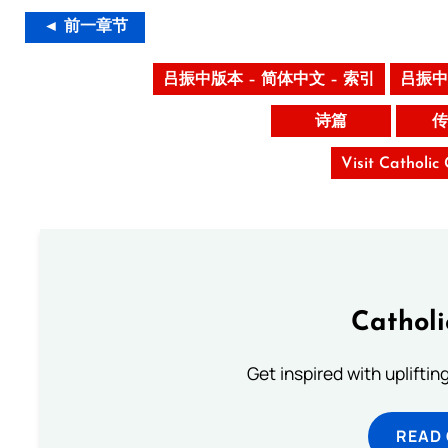
◄ 前一章节
吕振中版本 – 简体中文 – 索引
吕振中
诗篇
传
Visit Catholic
Cathol
Get inspired with uplifti
READ