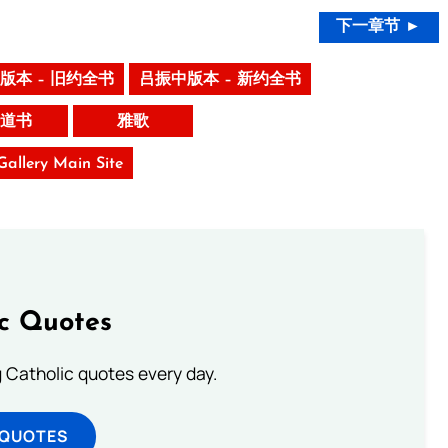
下一章节 ►
版本 – 旧约全书
吕振中版本 – 新约全书
道书
雅歌
 Gallery Main Site
ic Quotes
ng Catholic quotes every day.
 QUOTES