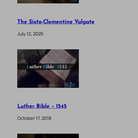
The Sixto-Clementine Vulgate
July 12, 2025
Luther Bible – 1545
October 17, 2018