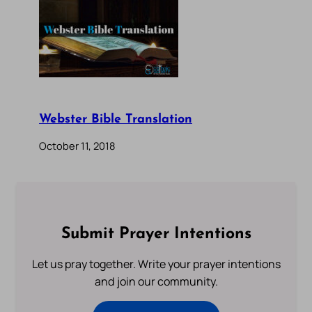
Webster Bible Translation
October 11, 2018
Submit Prayer Intentions
Let us pray together. Write your prayer intentions
and join our community.