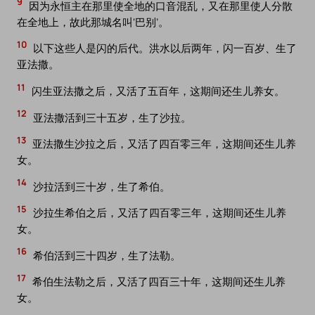
9
因为永恒主在那里使全地的口音混乱，又在那里使人分散
在全地上，故此那城名叫‘巴别’。
10
以下这些人是闪的后代。洪水以后两年，闪一百岁、生了
亚法撒。
11
闪生亚法撒之后，又活了五百年，这期间还生儿养女。
12
亚法撒活到三十五岁，生了沙拉。
13
亚法撒生沙拉之后，又活了四百零三年，这期间还生儿养
女。
14
沙拉活到三十岁，生了希伯。
15
沙拉生希伯之后，又活了四百零三年，这期间还生儿养
女。
16
希伯活到三十四岁，生了法勒。
17
希伯生法勒之后，又活了四百三十年，这期间还生儿养
女。