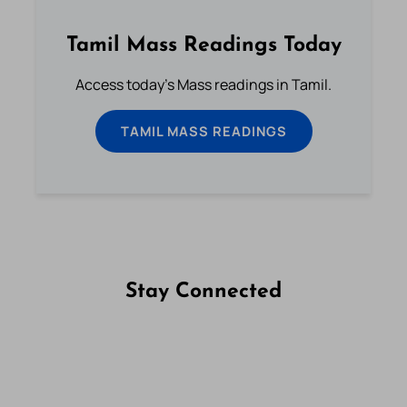
Tamil Mass Readings Today
Access today's Mass readings in Tamil.
TAMIL MASS READINGS
Stay Connected
Follow us on Facebook
Follow us on Instagram
Follow us on X
Subscribe to our YouTube Channel
Follow us on WhatsApp