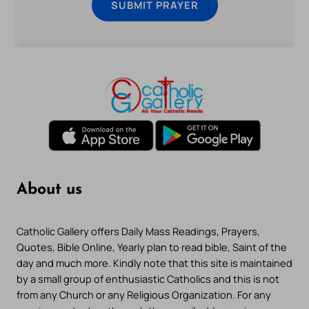
SUBMIT PRAYER
About us
Catholic Gallery offers Daily Mass Readings, Prayers,
Quotes, Bible Online, Yearly plan to read bible, Saint of the
day and much more. Kindly note that this site is maintained
by a small group of enthusiastic Catholics and this is not
from any Church or any Religious Organization. For any