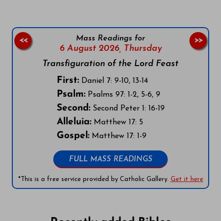
Mass Readings for
<<
>>
6 August 2026,
Thursday
Transfiguration of the Lord Feast
First:
Daniel 7: 9-10, 13-14
Psalm:
Psalms 97: 1-2, 5-6, 9
Second:
Second Peter 1: 16-19
Alleluia:
Matthew 17: 5
Gospel:
Matthew 17: 1-9
FULL MASS READINGS
*This is a free service provided by Catholic Gallery.
Get it here