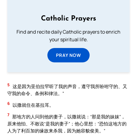
Catholic Prayers
Find and recite daily Catholic prayers to enrich
your spiritual life.
PRAY NOW
5
这是因为亚伯拉罕听了我的声音，遵守我所吩咐守的、又
守我的命令、条例和律法。”
6
以撒就住在基拉耳。
7
那地方的人问到他的妻子，以撒就说：“那是我的妹妺”，
原来他怕、不敢说“是我的妻子”；他心里想：“恐怕这地方的
人为了利百加的缘故来杀我，因为她容貌俊美。”