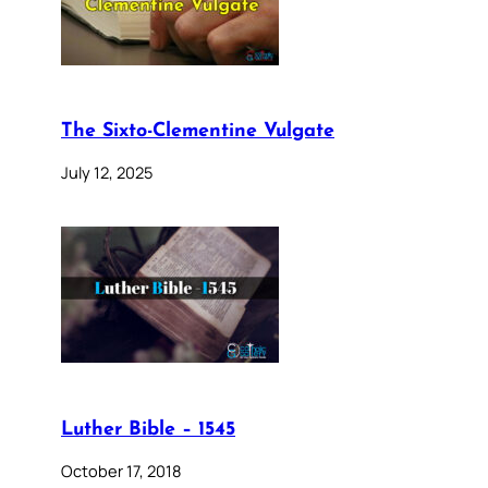
The Sixto-Clementine Vulgate
July 12, 2025
Luther Bible – 1545
October 17, 2018