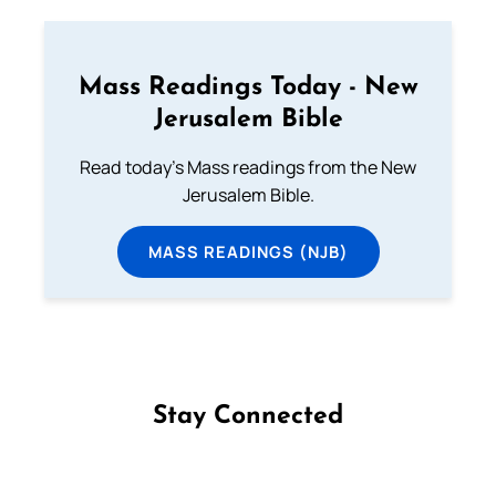
Mass Readings Today - New
Jerusalem Bible
Read today's Mass readings from the New
Jerusalem Bible.
MASS READINGS (NJB)
Stay Connected