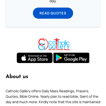
day.
READ QUOTES
About us
Catholic Gallery offers Daily Mass Readings, Prayers,
Quotes, Bible Online, Yearly plan to read bible, Saint of the
day and much more. Kindly note that this site is maintained