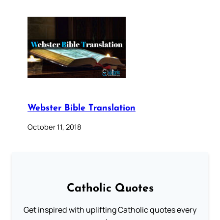
Webster Bible Translation
October 11, 2018
Catholic Quotes
Get inspired with uplifting Catholic quotes every