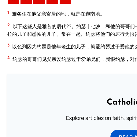
1
雅各住在他父亲寄居的地，就是在迦南地。
2
以下这些人是雅各的后代??。约瑟十七岁，和他的哥哥们
拉的儿子和悉帕的儿子、常在一起。约瑟将他们的坏行为报
3
以色列因为约瑟是他年老生的儿子，就爱约瑟过于爱他的
4
约瑟的哥哥们见父亲爱约瑟过于爱弟兄们，就恨约瑟，对
Catholi
Explore articles on faith, spi
READ 