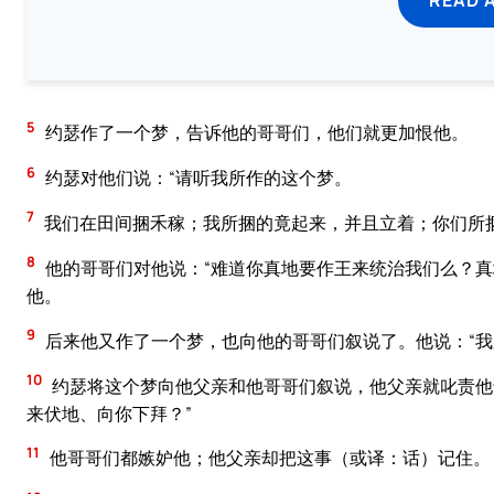
5
约瑟作了一个梦，告诉他的哥哥们，他们就更加恨他。
6
约瑟对他们说：“请听我所作的这个梦。
7
我们在田间捆禾稼；我所捆的竟起来，并且立着；你们所
8
他的哥哥们对他说：“难道你真地要作王来统治我们么？真
他。
9
后来他又作了一个梦，也向他的哥哥们叙说了。他说：“我
10
约瑟将这个梦向他父亲和他哥哥们叙说，他父亲就叱责他
来伏地、向你下拜？”
11
他哥哥们都嫉妒他；他父亲却把这事（或译：话）记住。