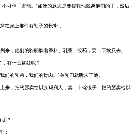
；不可伸手害他。”如便的意思是要援救他脱离他们的手，然后
穿在身上那件有袖子的长褂，
列来，他们的骆驼驮着香料、乳香、没药，要带下埃及去。
了，有什么益处呢？
我们的兄弟，我们的骨肉。”弟兄们就听从了他。
上来，把约瑟卖给以实玛利人，卖二十锭银子；把约瑟卖给以
呢？”
里；