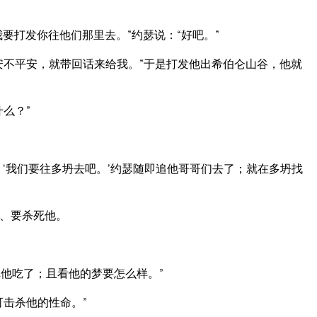
要打发你往他们那里去。”约瑟说：“好吧。”
安不平安，就带回话来给我。”于是打发他出希伯仑山谷，他就
么？”
‘我们要往多坍去吧。’约瑟随即追他哥哥们去了；就在多坍找
、要杀死他。
他吃了；且看他的梦要怎么样。”
击杀他的性命。”