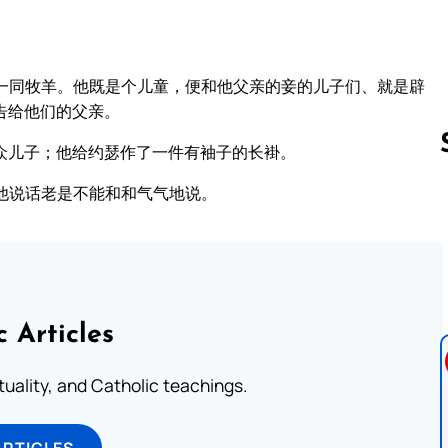
一同牧羊。他既是个儿童，便和他父亲的妾的儿子们、就是辟
告给他们的父亲。
众儿子；他给约瑟作了一件有袖子的长褂。
他说话老是不能和和气气地说。
Follow us 
c Articles
rituality, and Catholic teachings.
ARTICLES