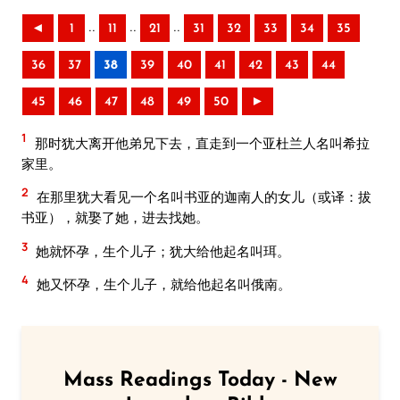
..
..
..
◄
1
11
21
31
32
33
34
35
36
37
38
39
40
41
42
43
44
45
46
47
48
49
50
►
1
那时犹大离开他弟兄下去，直走到一个亚杜兰人名叫希拉
家里。
2
在那里犹大看见一个名叫书亚的迦南人的女儿（或译：拔
书亚），就娶了她，进去找她。
3
她就怀孕，生个儿子；犹大给他起名叫珥。
4
她又怀孕，生个儿子，就给他起名叫俄南。
Mass Readings Today - New