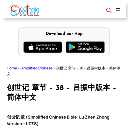
Skip
to
content
Download our App
Home
»
Simplified Chinese
»
创世记 章节 – 38 – 吕振中版本 – 简体中
文
创世记 章节 – 38 – 吕振中版本 –
简体中文
创世记 章 (Simplified Chinese Bible: Lu Zhen Zhong
Version – LZZS)