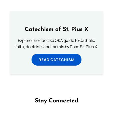
Catechism of St. Pius X
Explore the concise Q&A guide to Catholic
faith, doctrine, and morals by Pope St. Pius X.
READ CATECHISM
Stay Connected