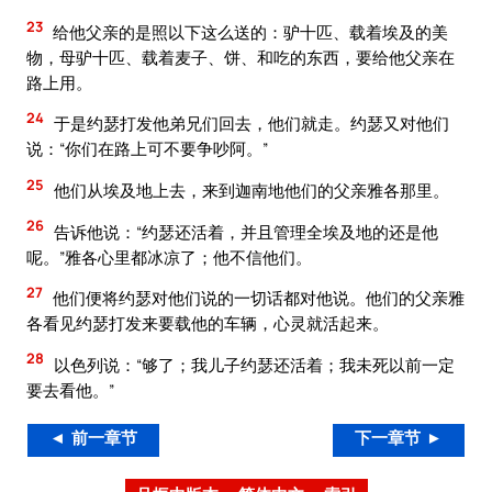
23
给他父亲的是照以下这么送的：驴十匹、载着埃及的美
物，母驴十匹、载着麦子、饼、和吃的东西，要给他父亲在
路上用。
24
于是约瑟打发他弟兄们回去，他们就走。约瑟又对他们
说：“你们在路上可不要争吵阿。”
25
他们从埃及地上去，来到迦南地他们的父亲雅各那里。
26
告诉他说：“约瑟还活着，并且管理全埃及地的还是他
呢。”雅各心里都冰凉了；他不信他们。
27
他们便将约瑟对他们说的一切话都对他说。他们的父亲雅
各看见约瑟打发来要载他的车辆，心灵就活起来。
28
以色列说：“够了；我儿子约瑟还活着；我未死以前一定
要去看他。”
◄ 前一章节
下一章节 ►