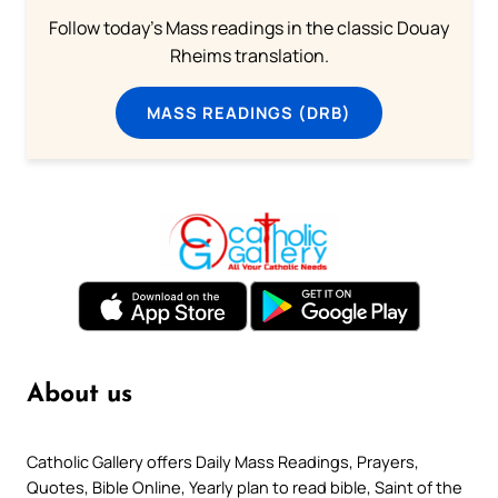
Follow today's Mass readings in the classic Douay
Rheims translation.
MASS READINGS (DRB)
About us
Catholic Gallery offers Daily Mass Readings, Prayers,
Quotes, Bible Online, Yearly plan to read bible, Saint of the