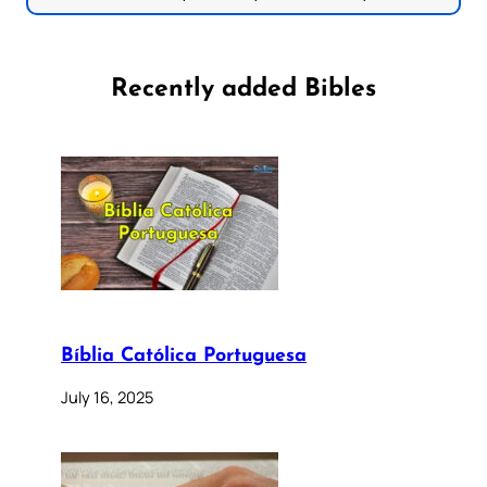
Recently added Bibles
Bíblia Católica Portuguesa
July 16, 2025