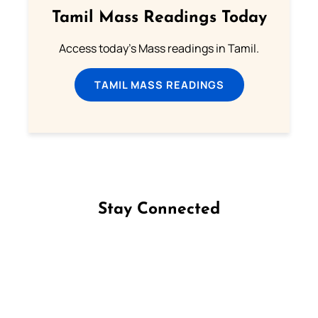
Tamil Mass Readings Today
Access today's Mass readings in Tamil.
TAMIL MASS READINGS
Stay Connected
Follow us on Facebook
Follow us on Instagram
Follow us on X
Subscribe to our YouTube Channel
Follow us on WhatsApp