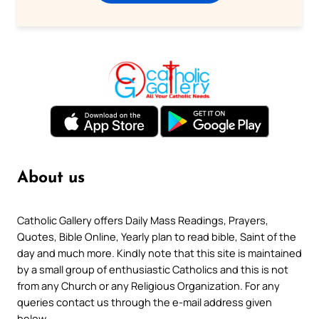
About us
Catholic Gallery offers Daily Mass Readings, Prayers,
Quotes, Bible Online, Yearly plan to read bible, Saint of the
day and much more. Kindly note that this site is maintained
by a small group of enthusiastic Catholics and this is not
from any Church or any Religious Organization. For any
queries contact us through the e-mail address given
below.