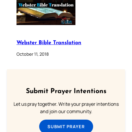
Webster Bible Translation
October 11, 2018
Submit Prayer Intentions
Let us pray together. Write your prayer intentions
and join our community.
SUBMIT PRAYER