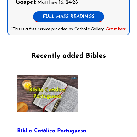
Gospel:
Matthew 16: 24-28
FULL MASS READINGS
*This is a free service provided by Catholic Gallery.
Get it here
Recently added Bibles
Bíblia Católica Portuguesa