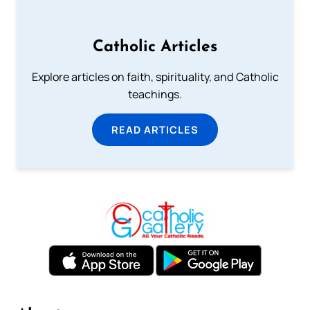
Catholic Articles
Explore articles on faith, spirituality, and Catholic
teachings.
READ ARTICLES