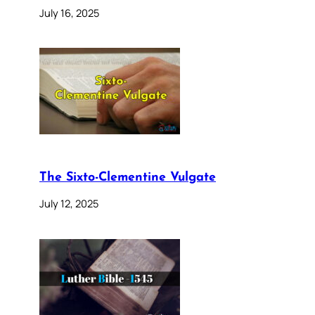
July 16, 2025
The Sixto-Clementine Vulgate
July 12, 2025