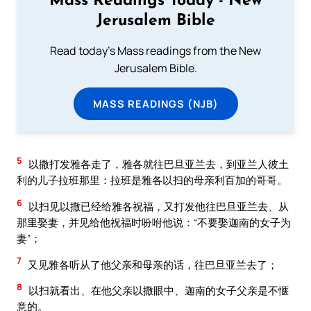
Mass Readings Today - New
Jerusalem Bible
Read today's Mass readings from the New
Jerusalem Bible.
MASS READINGS (NJB)
5
以撒打发雅各走了，雅各就往巴旦亚兰去，到亚兰人彼土
利的儿子拉班那里：拉班是雅各以扫的母亲利百加的哥哥。
6
以扫见以撒已经给雅各祝福，又打发他往巴旦亚兰去、从
那里娶妻，并见给他祝福时吩咐他说：“不要娶迦南的女子为
妻”；
7
又见雅各听从了他父亲和母亲的话，往巴旦亚兰去了；
8
以扫就看出、在他父亲以撒眼中、迦南的女子父亲是不惬
意的。