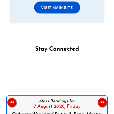
VISIT MAIN SITE
Stay Connected
Follow us on Facebook
Follow us on Instagram
Follow us on X
Subscribe to our YouTube Channel
Follow us on WhatsApp
Mass Readings for
<<
>>
7 August 2026,
Friday