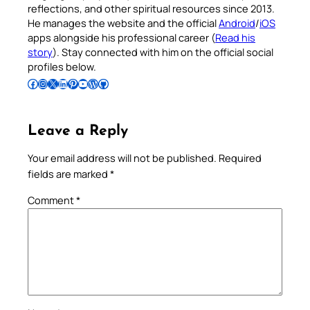
reflections, and other spiritual resources since 2013.
He manages the website and the official
Android
/
iOS
apps alongside his professional career (
Read his
story
). Stay connected with him on the official social
profiles below.
Follow Pradeep on Facebook
Follow Pradeep on Instagram
Follow Pradeep on X
Follow Pradeep on LinkedIn
Follow Pradeep on Pinterest
Subscribe to Pradeep’s Youtube Channel
Follow Pradeep on WordPress
Follow Pradeep on GitHub
Leave a Reply
Your email address will not be published.
Required
fields are marked
*
Comment
*