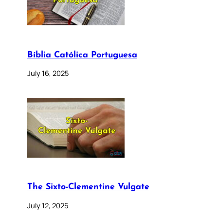
Bíblia Católica Portuguesa
July 16, 2025
The Sixto-Clementine Vulgate
July 12, 2025