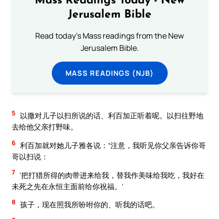
Mass Readings Today - New
Jerusalem Bible
Read today's Mass readings from the New
Jerusalem Bible.
MASS READINGS (NJB)
5
以撒对儿子以扫所说的话、利百加正听着呢。以扫往野地
去给他父亲打野味。
6
利百加就对她儿子雅各说：“注意，我听见你父亲告诉你哥
哥以扫说：
7
‘把打猎所得的肉带进来给我，替我作美味给我吃，我好在
未死之先在永恒主面前给你祝福。’
8
孩子，现在照我所吩咐你的、听我的话吧。