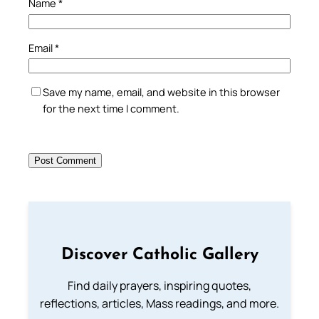
Name
*
Email
*
Save my name, email, and website in this browser
for the next time I comment.
Discover Catholic Gallery
Find daily prayers, inspiring quotes,
reflections, articles, Mass readings, and more.