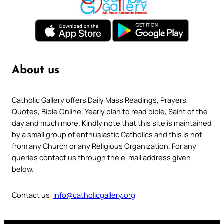
About us
Catholic Gallery offers Daily Mass Readings, Prayers,
Quotes, Bible Online, Yearly plan to read bible, Saint of the
day and much more. Kindly note that this site is maintained
by a small group of enthusiastic Catholics and this is not
from any Church or any Religious Organization. For any
queries contact us through the e-mail address given
below.
Contact us:
info@catholicgallery.org