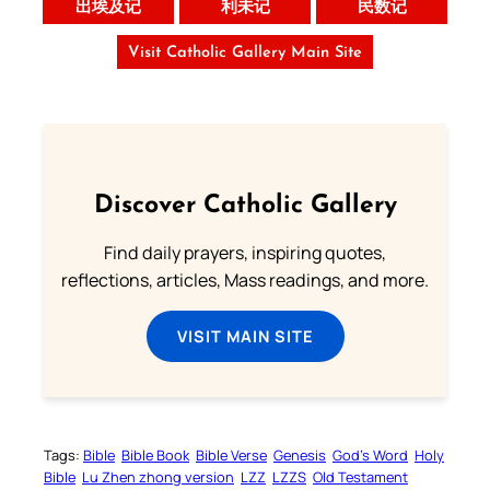
出埃及记
利未记
民数记
Visit Catholic Gallery Main Site
Discover Catholic Gallery
Find daily prayers, inspiring quotes,
reflections, articles, Mass readings, and more.
VISIT MAIN SITE
Tags:
Bible
Bible Book
Bible Verse
Genesis
God’s Word
Holy
Bible
Lu Zhen zhong version
LZZ
LZZS
Old Testament