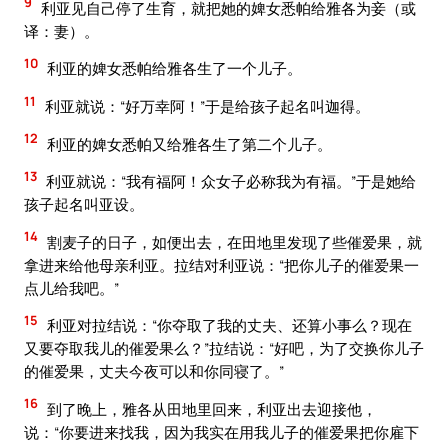
9
利亚见自己停了生育，就把她的婢女悉帕给雅各为妾（或
译：妻）。
10
利亚的婢女悉帕给雅各生了一个儿子。
11
利亚就说：“好万幸阿！”于是给孩子起名叫迦得。
12
利亚的婢女悉帕又给雅各生了第二个儿子。
13
利亚就说：“我有福阿！众女子必称我为有福。”于是她给
孩子起名叫亚设。
14
割麦子的日子，如便出去，在田地里发现了些催爱果，就
拿进来给他母亲利亚。拉结对利亚说：“把你儿子的催爱果一
点儿给我吧。”
15
利亚对拉结说：“你夺取了我的丈夫、还算小事么？现在
又要夺取我儿的催爱果么？”拉结说：“好吧，为了交换你儿子
的催爱果，丈夫今夜可以和你同寝了。”
16
到了晚上，雅各从田地里回来，利亚出去迎接他，
说：“你要进来找我，因为我实在用我儿子的催爱果把你雇下