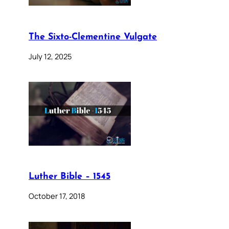
The Sixto-Clementine Vulgate
July 12, 2025
Luther Bible – 1545
October 17, 2018