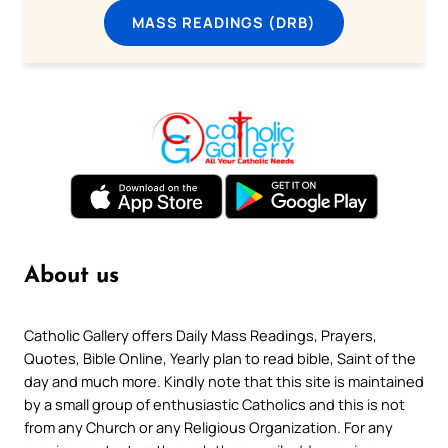
MASS READINGS (DRB)
About us
Catholic Gallery offers Daily Mass Readings, Prayers,
Quotes, Bible Online, Yearly plan to read bible, Saint of the
day and much more. Kindly note that this site is maintained
by a small group of enthusiastic Catholics and this is not
from any Church or any Religious Organization. For any