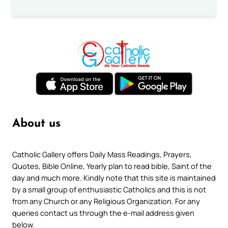
About us
Catholic Gallery offers Daily Mass Readings, Prayers,
Quotes, Bible Online, Yearly plan to read bible, Saint of the
day and much more. Kindly note that this site is maintained
by a small group of enthusiastic Catholics and this is not
from any Church or any Religious Organization. For any
queries contact us through the e-mail address given
below.