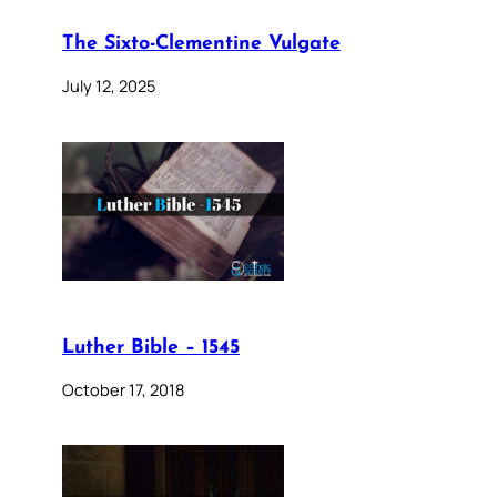
The Sixto-Clementine Vulgate
July 12, 2025
Luther Bible – 1545
October 17, 2018