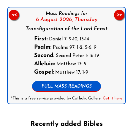
Mass Readings for
<<
>>
6 August 2026,
Thursday
Transfiguration of the Lord Feast
First:
Daniel 7: 9-10, 13-14
Psalm:
Psalms 97: 1-2, 5-6, 9
Second:
Second Peter 1: 16-19
Alleluia:
Matthew 17: 5
Gospel:
Matthew 17: 1-9
FULL MASS READINGS
*This is a free service provided by Catholic Gallery.
Get it here
Recently added Bibles