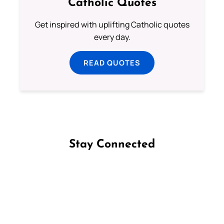
Catholic Quotes
Get inspired with uplifting Catholic quotes
every day.
READ QUOTES
Stay Connected
Follow us on Facebook
Follow us on Instagram
Follow us on X
Subscribe to our YouTube Channel
Follow us on WhatsApp