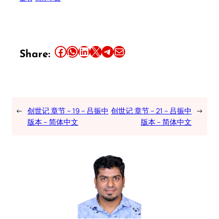
Share this article on Facebook
Share this article on WhatsApp
Share this article on LinkedIn
Share this article on X
Share this article on Telegram
Email this Article
Share:
←
创世记 章节 – 19 – 吕振中
创世记 章节 – 21 – 吕振中
→
版本 – 简体中文
版本 – 简体中文