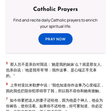
Catholic Prayers
Find and recite daily Catholic prayers to enrich
your spiritual life.
PRAY NOW
5
那人岂不是亲自对我说：‘她是我的妹妹’么？就是那女人、
也亲自说：‘他是我哥哥’呀：我作这事、是心端正手无辜
的。”
6
上帝对亚比米勒梦中说：“我也知道你作这事乃心里端正，
因此我也拦阻你犯罪得罪了我，所以我不容你和她有接触。
7
如今你要把这人的妻子还给他，因为他是个神人，他会为
你祷告，使你活着。如果你不还给他，你可要知道、你必定