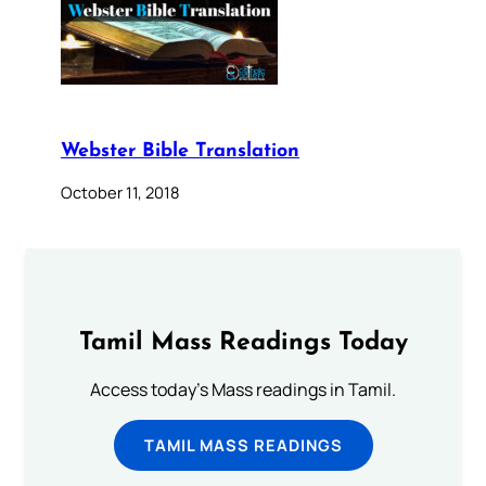
Webster Bible Translation
October 11, 2018
Tamil Mass Readings Today
Access today's Mass readings in Tamil.
TAMIL MASS READINGS