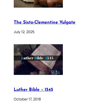
The Sixto-Clementine Vulgate
July 12, 2025
Luther Bible – 1545
October 17, 2018