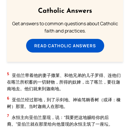
Catholic Answers
Get answers to common questions about Catholic
faith and practices.
READ CATHOLIC ANSWERS
5
亚伯兰带着他的妻子撒莱、和他兄弟的儿子罗得、连他们
在喀兰所积蓄的一切财物，所得的奴婢，出了喀兰，要往迦
南地去。他们就来到迦南地。
6
亚伯兰经过那地，到了示剑地、神谕笃耨香树（或译：橡
树）那里。当时迦南人在那地。
7
永恒主向亚伯兰显现，说：“我要把这地赐给你的后
裔。”亚伯兰就在那里给向他显现的永恒主筑了一座坛。