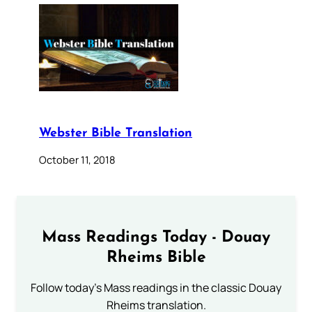
Webster Bible Translation
October 11, 2018
Mass Readings Today - Douay
Rheims Bible
Follow today's Mass readings in the classic Douay
Rheims translation.