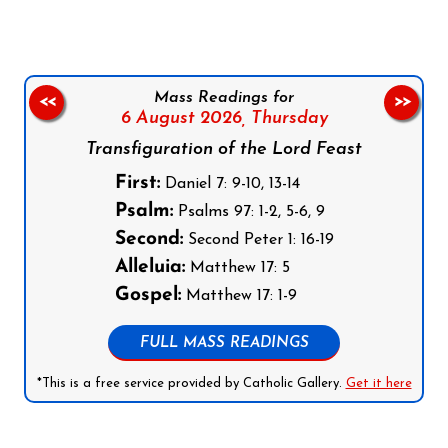
Mass Readings for
<<
>>
6 August 2026,
Thursday
Transfiguration of the Lord Feast
First:
Daniel 7: 9-10, 13-14
Psalm:
Psalms 97: 1-2, 5-6, 9
Second:
Second Peter 1: 16-19
Alleluia:
Matthew 17: 5
Gospel:
Matthew 17: 1-9
FULL MASS READINGS
*This is a free service provided by Catholic Gallery.
Get it here