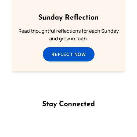
Sunday Reflection
Read thoughtful reflections for each Sunday
and grow in faith.
REFLECT NOW
Stay Connected
Follow us on Facebook
Follow us on Instagram
Follow us on X
Subscribe to our YouTube Channel
Follow us on WhatsApp