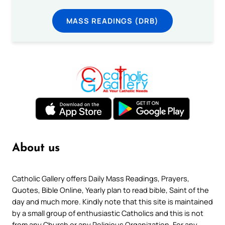
MASS READINGS (DRB)
About us
Catholic Gallery offers Daily Mass Readings, Prayers,
Quotes, Bible Online, Yearly plan to read bible, Saint of the
day and much more. Kindly note that this site is maintained
by a small group of enthusiastic Catholics and this is not
from any Church or any Religious Organization. For any