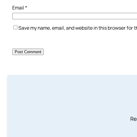
Email
*
Save my name, email, and website in this browser for 
Re