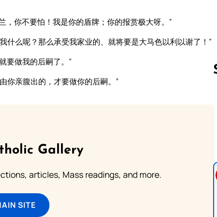
兰，你不要怕！我是你的盾牌；你的报赏极大呀。”
我什么呢？那么承受我家业的、就将要是大马色以利以谢了！”
就要做我的后嗣了。”
由你亲腹出的，才要做你的后嗣。”
Follow us 
tholic Gallery
lections, articles, Mass readings, and more.
MAIN SITE