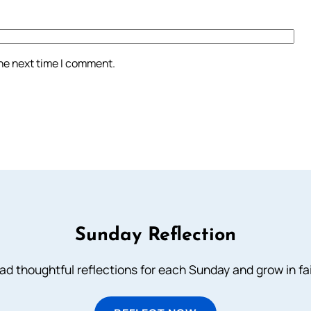
the next time I comment.
Sunday Reflection
ad thoughtful reflections for each Sunday and grow in fai