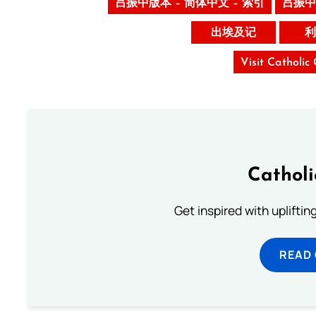
吕振中版本 – 简体中文 – 索引
吕振中
出埃及记
利
Visit Catholic
Cathol
Get inspired with uplifti
READ