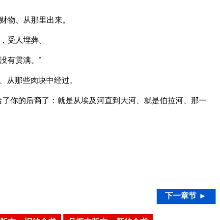
财物、从那里出来。
，受人埋葬。
没有贯满。”
、从那些肉块中经过。
给了你的后裔了：就是从埃及河直到大河、就是伯拉河、那一
下一章节 ►