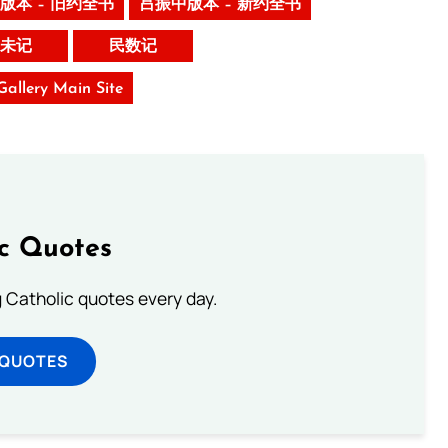
版本 – 旧约全书
吕振中版本 – 新约全书
未记
民数记
 Gallery Main Site
ic Quotes
ng Catholic quotes every day.
 QUOTES