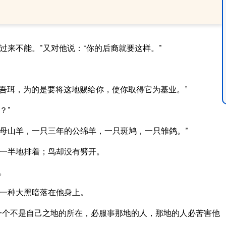
过来不能。”又对他说：“你的后裔就要这样。”
吾珥，为的是要将这地赐给你，使你取得它为基业。”
？”
母山羊，一只三年的公绵羊，一只斑鸠，一只雏鸽。”
一半地排着；鸟却没有劈开。
。
一种大黑暗落在他身上。
一个不是自己之地的所在，必服事那地的人，那地的人必苦害他