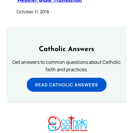
Webster Bible Translation
October 11, 2018
Catholic Answers
Get answers to common questions about Catholic
faith and practices.
READ CATHOLIC ANSWERS