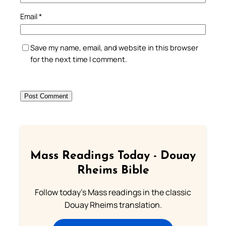
Email
*
Save my name, email, and website in this browser
for the next time I comment.
Mass Readings Today - Douay
Rheims Bible
Follow today's Mass readings in the classic
Douay Rheims translation.