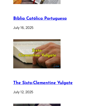
Bíblia Católica Portuguesa
July 16, 2025
The Sixto-Clementine Vulgate
July 12, 2025