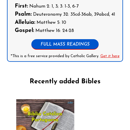
First:
Nahum 2: 1, 3; 3: 1-3, 6-7
Psalm:
Deuteronomy 32: 35cd-36ab, 39abcd, 41
Alleluia:
Matthew 5: 10
Gospel:
Matthew 16: 24-28
FULL MASS READINGS
*This is a free service provided by Catholic Gallery.
Get it here
Recently added Bibles