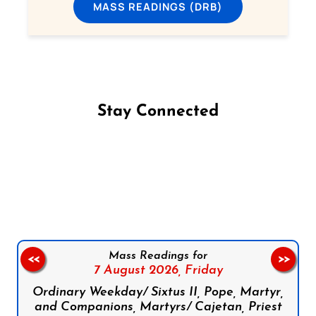
MASS READINGS (DRB)
Stay Connected
Follow us on Facebook
Follow us on Instagram
Follow us on X
Subscribe to our YouTube Channel
Follow us on WhatsApp
Mass Readings for
<<
>>
7 August 2026,
Friday
Ordinary Weekday/ Sixtus II, Pope, Martyr,
and Companions, Martyrs/ Cajetan, Priest