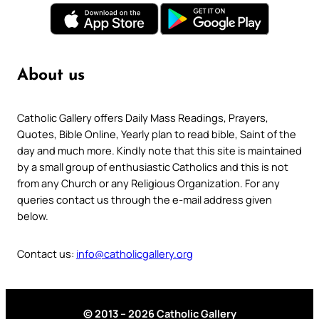
About us
Catholic Gallery offers Daily Mass Readings, Prayers,
Quotes, Bible Online, Yearly plan to read bible, Saint of the
day and much more. Kindly note that this site is maintained
by a small group of enthusiastic Catholics and this is not
from any Church or any Religious Organization. For any
queries contact us through the e-mail address given
below.
Contact us:
info@catholicgallery.org
© 2013 – 2026 Catholic Gallery