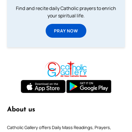
Find and recite daily Catholic prayers to enrich
your spiritual life.
PRAY NOW
About us
Catholic Gallery offers Daily Mass Readings, Prayers,