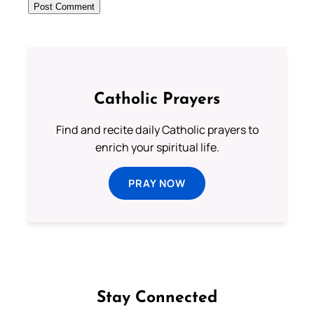
Catholic Prayers
Find and recite daily Catholic prayers to
enrich your spiritual life.
PRAY NOW
Stay Connected