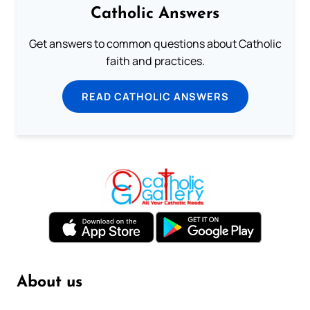
Catholic Answers
Get answers to common questions about Catholic
faith and practices.
READ CATHOLIC ANSWERS
About us