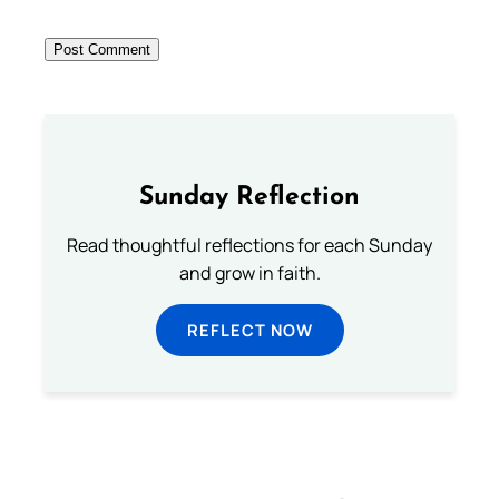
Sunday Reflection
Read thoughtful reflections for each Sunday
and grow in faith.
REFLECT NOW