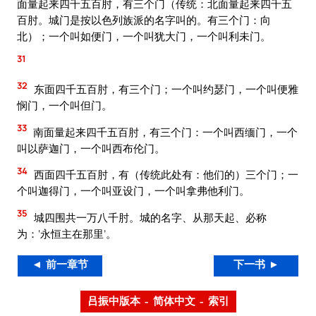
面量起来四千五百肘，有三个门（传统：北面量起来四千五
百肘。城门是按以色列族派的名字叫的。有三个门：向
北）；一个叫如便门，一个叫犹大门，一个叫利未门。
31
32
东面四千五百肘，有三个门；一个叫约瑟门，一个叫便雅
悯门，一个叫但门。
33
南面量起来四千五百肘，有三个门：一个叫西缅门，一个
叫以萨迦门，一个叫西布伦门。
34
西面四千五百肘，有（传统此处有：他们的）三个门；一
个叫迦得门，一个叫亚设门，一个叫拿弗他利门。
35
城四围共一万八千肘。城的名字、从那天起、必称
为：‘永恒主在那里’。
◄ 前一章节
下一书 ►
吕振中版本 – 简体中文 – 索引