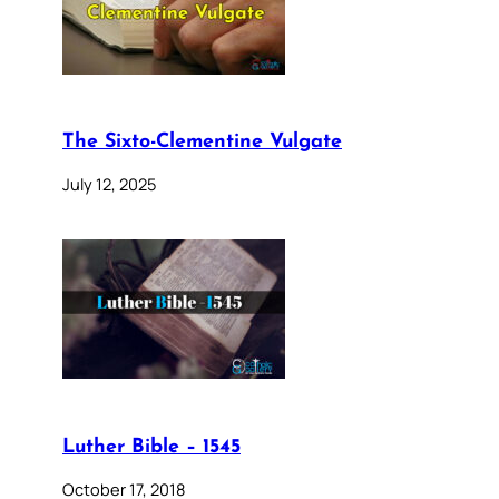
The Sixto-Clementine Vulgate
July 12, 2025
Luther Bible – 1545
October 17, 2018