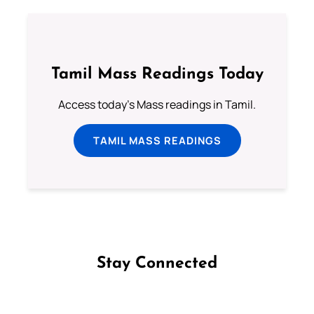
Tamil Mass Readings Today
Access today's Mass readings in Tamil.
TAMIL MASS READINGS
Stay Connected