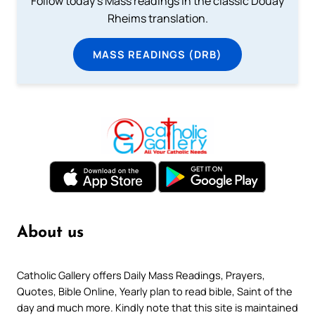
Follow today's Mass readings in the classic Douay
Rheims translation.
MASS READINGS (DRB)
About us
Catholic Gallery offers Daily Mass Readings, Prayers,
Quotes, Bible Online, Yearly plan to read bible, Saint of the
day and much more. Kindly note that this site is maintained