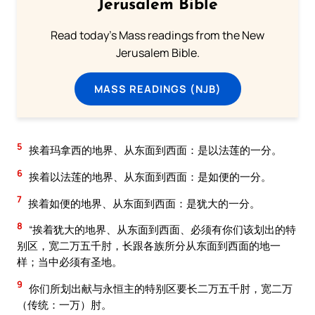
Jerusalem Bible
Read today's Mass readings from the New
Jerusalem Bible.
MASS READINGS (NJB)
5
挨着玛拿西的地界、从东面到西面：是以法莲的一分。
6
挨着以法莲的地界、从东面到西面：是如便的一分。
7
挨着如便的地界、从东面到西面：是犹大的一分。
8
“挨着犹大的地界、从东面到西面、必须有你们该划出的特
别区，宽二万五千肘，长跟各族所分从东面到西面的地一
样；当中必须有圣地。
9
你们所划出献与永恒主的特别区要长二万五千肘，宽二万
（传统：一万）肘。