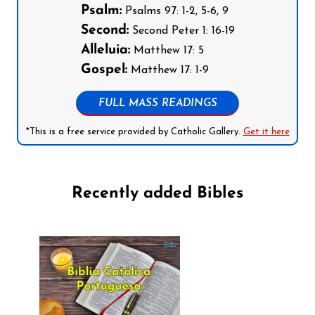
Psalm:
Psalms 97: 1-2, 5-6, 9
Second:
Second Peter 1: 16-19
Alleluia:
Matthew 17: 5
Gospel:
Matthew 17: 1-9
FULL MASS READINGS
*This is a free service provided by Catholic Gallery.
Get it here
Recently added Bibles