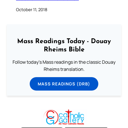
October 11, 2018
Mass Readings Today - Douay
Rheims Bible
Follow today's Mass readings in the classic Douay
Rheims translation.
MASS READINGS (DRB)