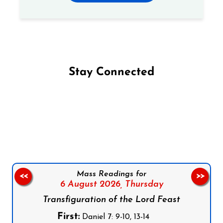
Stay Connected
Follow us on Facebook
Follow us on Instagram
Follow us on X
Subscribe to our YouTube Channel
Follow us on WhatsApp
Mass Readings for
<<
>>
6 August 2026,
Thursday
Transfiguration of the Lord Feast
First:
Daniel 7: 9-10, 13-14