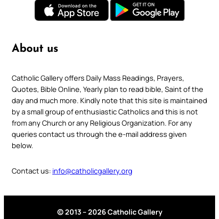
About us
Catholic Gallery offers Daily Mass Readings, Prayers,
Quotes, Bible Online, Yearly plan to read bible, Saint of the
day and much more. Kindly note that this site is maintained
by a small group of enthusiastic Catholics and this is not
from any Church or any Religious Organization. For any
queries contact us through the e-mail address given
below.
Contact us:
info@catholicgallery.org
© 2013 – 2026 Catholic Gallery