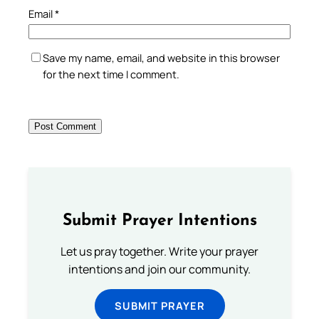
Email
*
Save my name, email, and website in this browser
for the next time I comment.
Submit Prayer Intentions
Let us pray together. Write your prayer
intentions and join our community.
SUBMIT PRAYER