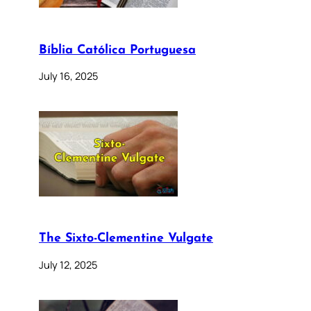
Bíblia Católica Portuguesa
July 16, 2025
The Sixto-Clementine Vulgate
July 12, 2025