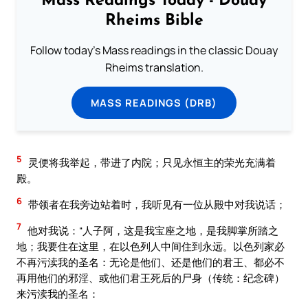
Mass Readings Today - Douay
Rheims Bible
Follow today's Mass readings in the classic Douay
Rheims translation.
MASS READINGS (DRB)
5
灵便将我举起，带进了内院；只见永恒主的荣光充满着
殿。
6
带领者在我旁边站着时，我听见有一位从殿中对我说话；
7
他对我说：“人子阿，这是我宝座之地，是我脚掌所踏之
地；我要住在这里，在以色列人中间住到永远。以色列家必
不再污渎我的圣名：无论是他们、还是他们的君王、都必不
再用他们的邪淫、或他们君王死后的尸身（传统：纪念碑）
来污渎我的圣名：