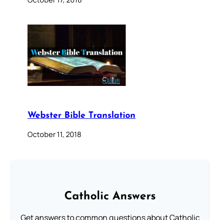
Webster Bible Translation
October 11, 2018
Catholic Answers
Get answers to common questions about Catholic