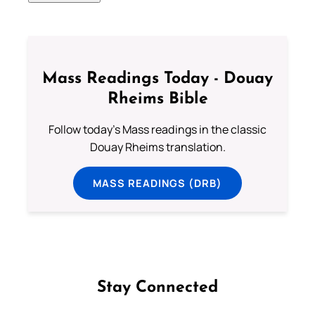
Mass Readings Today - Douay
Rheims Bible
Follow today's Mass readings in the classic
Douay Rheims translation.
MASS READINGS (DRB)
Stay Connected