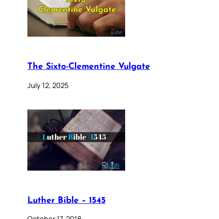
The Sixto-Clementine Vulgate
July 12, 2025
Luther Bible – 1545
October 17, 2018