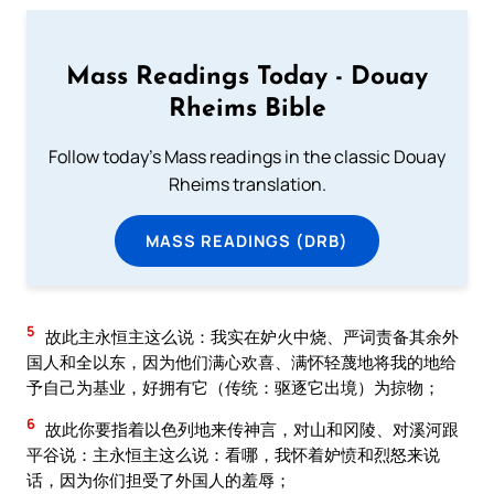
Mass Readings Today - Douay
Rheims Bible
Follow today's Mass readings in the classic Douay
Rheims translation.
MASS READINGS (DRB)
5
故此主永恒主这么说：我实在妒火中烧、严词责备其余外
国人和全以东，因为他们满心欢喜、满怀轻蔑地将我的地给
予自己为基业，好拥有它（传统：驱逐它出境）为掠物；
6
故此你要指着以色列地来传神言，对山和冈陵、对溪河跟
平谷说：主永恒主这么说：看哪，我怀着妒愤和烈怒来说
话，因为你们担受了外国人的羞辱；