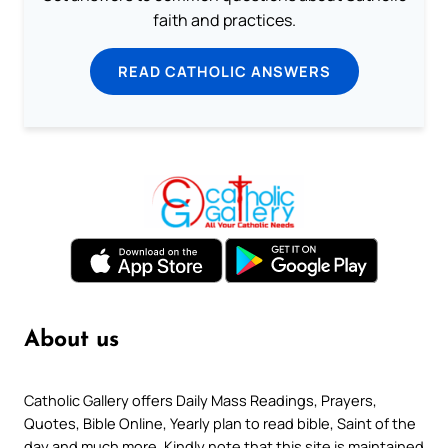
faith and practices.
READ CATHOLIC ANSWERS
About us
Catholic Gallery offers Daily Mass Readings, Prayers,
Quotes, Bible Online, Yearly plan to read bible, Saint of the
day and much more. Kindly note that this site is maintained