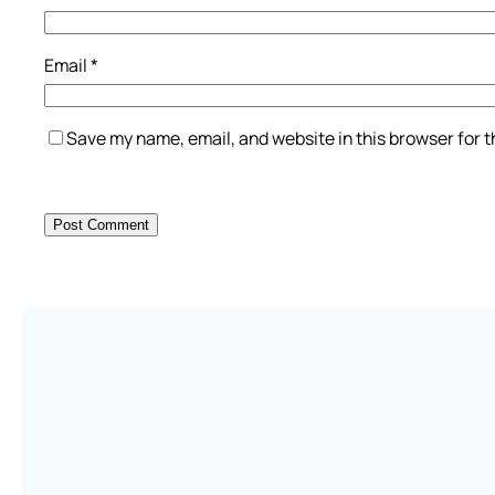
Email
*
Save my name, email, and website in this browser for 