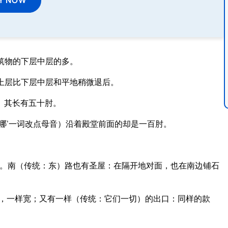
筑物的下层中层的多。
上层比下层中层和平地稍微退后。
、其长有五十肘。
哪’一词改点母音）沿着殿堂前面的却是一百肘。
。南（传统：东）路也有圣屋：在隔开地对面，也在南边铺石
，一样宽；又有一样（传统：它们一切）的出口：同样的款