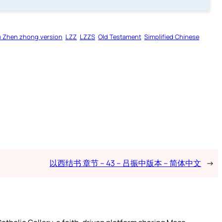
u Zhen zhong version
LZZ
LZZS
Old Testament
Simplified Chinese
以西结书 章节 – 43 – 吕振中版本 – 简体中文
→