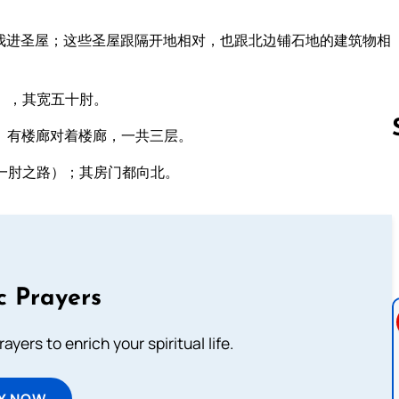
我进圣屋；这些圣屋跟隔开地相对，也跟北边铺石地的建筑物相
），其宽五十肘。
、有楼廊对着楼廊，一共三层。
一肘之路）；其房门都向北。
Follow us 
c Prayers
ayers to enrich your spiritual life.
Y NOW