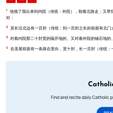
1
他领了我出来到内院（传统：外院），朝着北路走；又带
对：
2
其长沿北边有一百肘（传统：到一百肘之长的前面有北门
3
对着内院那二十肘宽的隔开地的、又对着外院的铺石地的
4
在圣屋前面有一条路在里向，宽十肘，长一百肘（传统：
Catholi
Find and recite daily Catholic pr
PRA