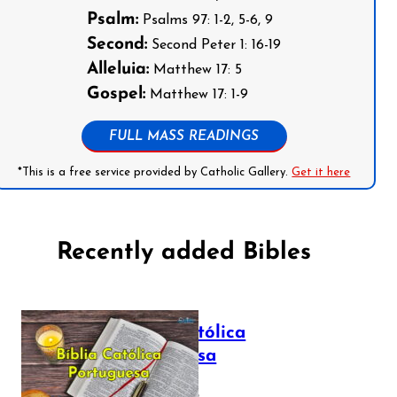
Psalm:
Psalms 97: 1-2, 5-6, 9
Second:
Second Peter 1: 16-19
Alleluia:
Matthew 17: 5
Gospel:
Matthew 17: 1-9
FULL MASS READINGS
*This is a free service provided by Catholic Gallery.
Get it here
Recently added Bibles
Bíblia Católica
Portuguesa
July 16, 2025