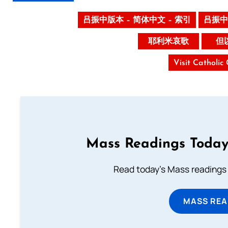
吕振中版本 – 简体中文 – 索引
吕振中
耶利米哀歌
但
Visit Catholic
Mass Readings Today
Read today's Mass readings 
MASS REA