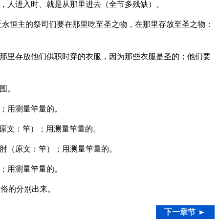
，人进入时、就是从那里进去（全节多残缺）。
近永恒主的祭司们要在那里吃至圣之物，在那里存放至圣之物：
那里存放他们供职时穿的衣服，因为那些衣服是圣的；他们要
围。
；用测量竿量的。
原文：竿）；用测量竿量的。
肘（原文：竿）；用测量竿量的。
；用测量竿量的。
与俗的分别出来。
下一章节 ►