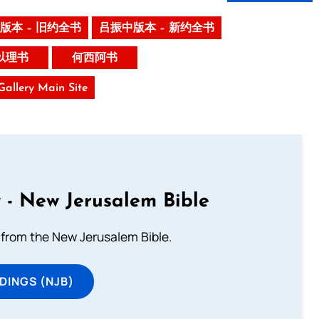
版本 – 旧约全书
吕振中版本 – 新约全书
以理书
何西阿书
 Gallery Main Site
 - New Jerusalem Bible
from the New Jerusalem Bible.
DINGS (NJB)