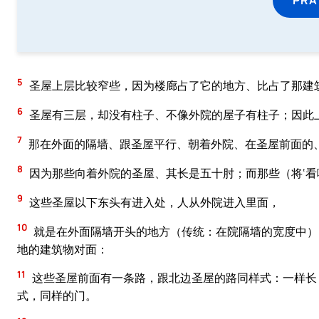
5
圣屋上层比较窄些，因为楼廊占了它的地方、比占了那建
6
圣屋有三层，却没有柱子、不像外院的屋子有柱子；因此
7
那在外面的隔墙、跟圣屋平行、朝着外院、在圣屋前面的
8
因为那些向着外院的圣屋、其长是五十肘；而那些（将‘看
9
这些圣屋以下东头有进入处，人从外院进入里面，
10
就是在外面隔墙开头的地方（传统：在院隔墙的宽度中）
地的建筑物对面：
11
这些圣屋前面有一条路，跟北边圣屋的路同样式：一样长
式，同样的门。