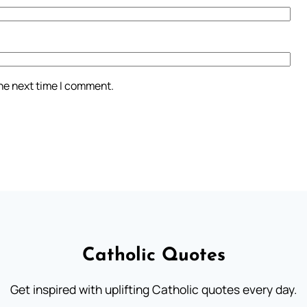
the next time I comment.
Catholic Quotes
Get inspired with uplifting Catholic quotes every day.