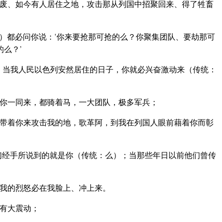
废、如今有人居住之地，攻击那从列国中招聚回来、得了牲畜
）都必问你说：‘你来要抢那可抢的么？你聚集团队、要劫那可
么？’
：当我人民以色列安然居住的日子，你就必兴奋激动来（传统：
你一同来，都骑着马，一大团队，极多军兵；
带着你来攻击我的地，歌革阿，到我在列国人眼前藉着你而彰
们经手所说到的就是你（传统：么）；当那些年日以前他们曾传
我的烈怒必在我脸上、冲上来。
有大震动；