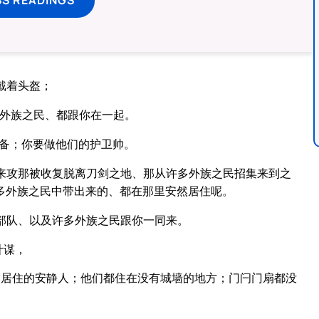
戴着头盔；
多外族之民、都跟你在一起。
准备；你要做他们的护卫帅。
来攻那被收复脱离刀剑之地、那从许多外族之民招集来到之
多外族之民中带出来的、都在那里安然居住呢。
部队、以及许多外族之民跟你一同来。
计谋，
然居住的安静人；他们都住在没有城墙的地方；门闩门扇都没