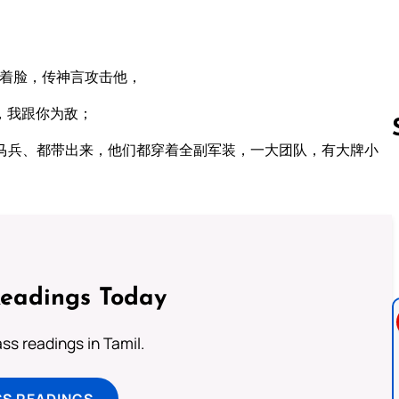
板着脸，传神言攻击他，
，我跟你为敌；
马兵、都带出来，他们都穿着全副军装，一大团队，有大牌小
Follow us 
Readings Today
s readings in Tamil.
SS READINGS