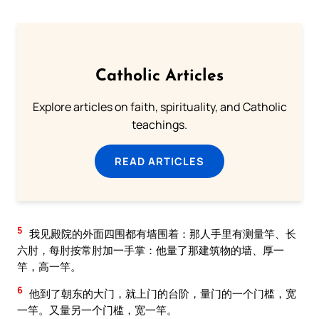
Catholic Articles
Explore articles on faith, spirituality, and Catholic
teachings.
READ ARTICLES
5
我见殿院的外面四围都有墙围着：那人手里有测量竿、长
六肘，每肘按常肘加一手掌：他量了那建筑物的墙、厚一
竿，高一竿。
6
他到了朝东的大门，就上门的台阶，量门的一个门槛，宽
一竿。又量另一个门槛，宽一竿。