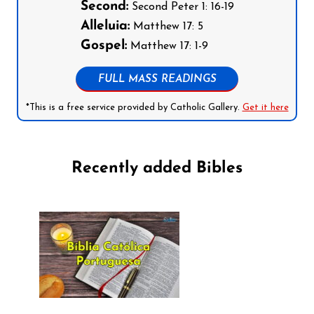
Second:
Second Peter 1: 16-19
Alleluia:
Matthew 17: 5
Gospel:
Matthew 17: 1-9
FULL MASS READINGS
*This is a free service provided by Catholic Gallery.
Get it here
Recently added Bibles