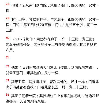
28
他带了我从南门到内院，就量了南门，跟其他的、尺寸一
样。
29
其守卫室、其挨墙柱子、与其廊子、都跟其他的、尺寸一
样：门道儿廊子四处都有窗棂：门道儿是长五十肘，宽二十
五肘。
30
（30节传统作：四处都有廊子，长二十五肘，宽五肘）
其廊子朝着外院；其挨墙柱子上有雕刻的棕树；其台阶则有
八层。
31
32
他带了我到朝东路的大门道儿（传统：到内院的东路），
就量了那门，跟其他的、尺寸一样。
33
其守卫室、其挨墙柱子、都跟其他的、尺寸一样：门道儿
廊子四处都有窗棂：门道儿是长五十肘，宽二十五肘。
34
其廊子朝着外院；其挨墙柱子上有雕刻的棕树，这边和那
边都有；其台阶则有八层。