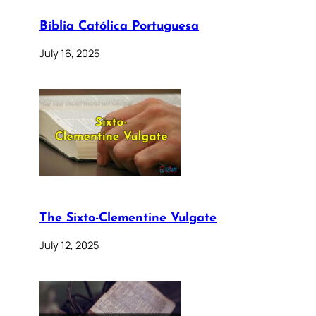
Bíblia Católica Portuguesa
July 16, 2025
The Sixto-Clementine Vulgate
July 12, 2025