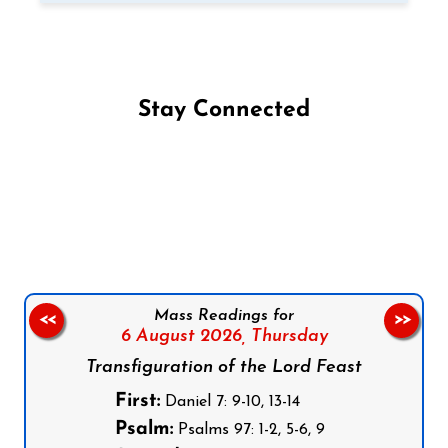
Stay Connected
Follow us on Facebook
Follow us on Instagram
Follow us on X
Subscribe to our YouTube Channel
Follow us on WhatsApp
Mass Readings for
<<
>>
6 August 2026,
Thursday
Transfiguration of the Lord Feast
First:
Daniel 7: 9-10, 13-14
Psalm:
Psalms 97: 1-2, 5-6, 9