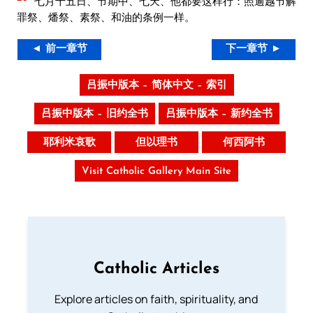
七月十五日、节期中、七天、他都要这样行：照逾越节解
罪祭、燔祭、素祭、和油的条例一样。
◄ 前一章节
下一章节 ►
吕振中版本 – 简体中文 – 索引
吕振中版本 – 旧约全书
吕振中版本 – 新约全书
耶利米哀歌
但以理书
何西阿书
Visit Catholic Gallery Main Site
Catholic Articles
Explore articles on faith, spirituality, and