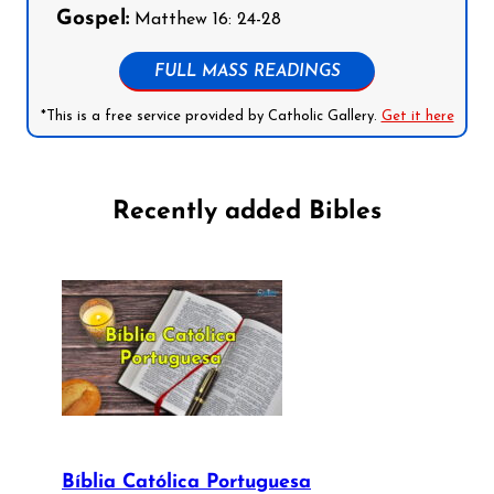
Gospel:
Matthew 16: 24-28
FULL MASS READINGS
*This is a free service provided by Catholic Gallery.
Get it here
Recently added Bibles
Bíblia Católica Portuguesa