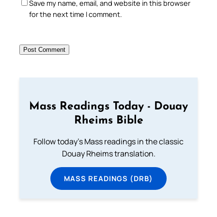
Save my name, email, and website in this browser
for the next time I comment.
Mass Readings Today - Douay
Rheims Bible
Follow today's Mass readings in the classic
Douay Rheims translation.
MASS READINGS (DRB)