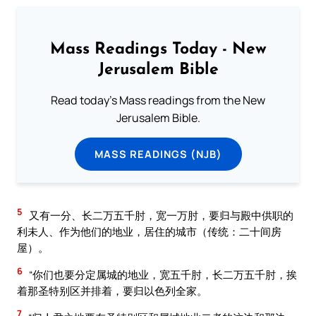
Mass Readings Today - New
Jerusalem Bible
Read today's Mass readings from the New
Jerusalem Bible.
MASS READINGS (NJB)
5
又有一分、长二万五千肘，宽一万肘，要归与殿中供职的
利未人、作为他们的地业，居住的城市（传统：二十间房
屋）。
6
“你们也要分定属城的地业，宽五千肘，长二万五千肘，挨
着那圣特别区并排着，要归以色列全家。
7