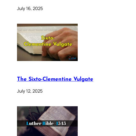
July 16, 2025
The Sixto-Clementine Vulgate
July 12, 2025