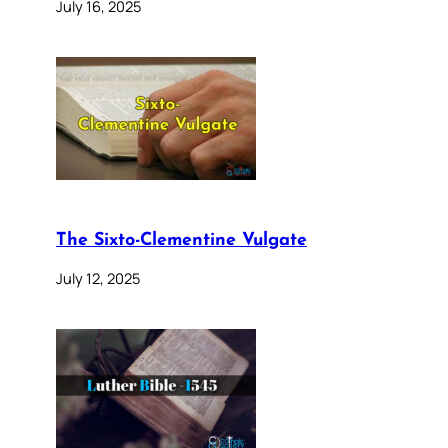
July 16, 2025
The Sixto-Clementine Vulgate
July 12, 2025