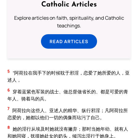
Catholic Articles
Explore articles on faith, spirituality, and Catholic
teachings.
READ ARTICLES
5
“阿荷拉在我手下的时候耽于邪淫，恋爱了她所爱的人，亚
述人，
6
穿着蓝紫色军装的战士、做总督做省长的、都是可爱的青
年人、骑着马的兵。
7
阿荷拉向这些人、亚述人的精华、纵行邪淫；凡阿荷拉所
恋爱的，她都以他们一切的偶像而玷污了自己。
8
她的淫行从埃及时她就没有撇弃；那时当她年幼、就有人
和她同寝，抚摸她处女的奶头，倾泻出淫行于她身上。