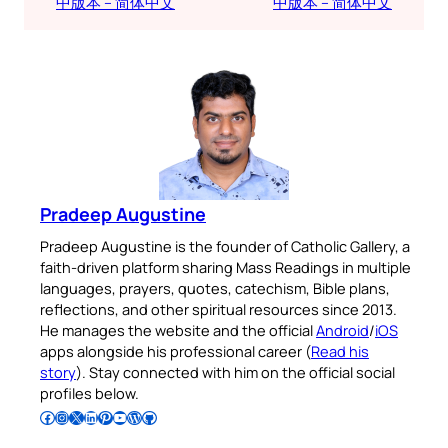
中版本 – 简体中文
中版本 – 简体中文
Pradeep Augustine
Pradeep Augustine is the founder of Catholic Gallery, a
faith-driven platform sharing Mass Readings in multiple
languages, prayers, quotes, catechism, Bible plans,
reflections, and other spiritual resources since 2013.
He manages the website and the official
Android
/
iOS
apps alongside his professional career (
Read his
story
). Stay connected with him on the official social
profiles below.
Follow Pradeep on Facebook
Follow Pradeep on Instagram
Follow Pradeep on X
Follow Pradeep on LinkedIn
Follow Pradeep on Pinterest
Subscribe to Pradeep’s Youtube Channel
Follow Pradeep on WordPress
Follow Pradeep on GitHub