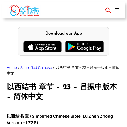
Skip
to
content
Download our App
Home
»
Simplified Chinese
»
以西结书 章节 – 23 – 吕振中版本 – 简体
中文
以西结书 章节 – 23 – 吕振中版本
– 简体中文
以西结书 章 (Simplified Chinese Bible: Lu Zhen Zhong
Version – LZZS)