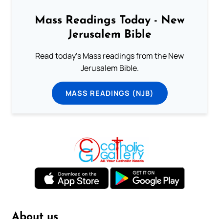
Mass Readings Today - New
Jerusalem Bible
Read today's Mass readings from the New
Jerusalem Bible.
MASS READINGS (NJB)
About us