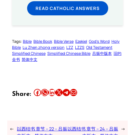
READ CATHOLIC ANSWERS
Tags:
Bible
Bible Book
Bible Verse
Ezekiel
God’s Word
Holy
Bible
Lu Zhen zhong version
LZZ
LZZS
Old Testament
Simplified Chinese
Simplified Chinese Bible
吕振中版本
旧约
全书
简体中文
Share this article on Facebook
Share this article on WhatsApp
Share this article on LinkedIn
Share this article on X
Share this article on Telegram
Email this Article
Share:
←
以西结书 章节 – 22 – 吕振
以西结书 章节 – 24 – 吕振
→