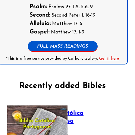
Psalm:
Psalms 97: 1-2, 5-6, 9
Second:
Second Peter 1: 16-19
Alleluia:
Matthew 17: 5
Gospel:
Matthew 17: 1-9
FULL MASS READINGS
*This is a free service provided by Catholic Gallery.
Get it here
Recently added Bibles
Bíblia Católica
Portuguesa
July 16, 2025