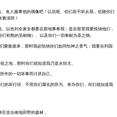
去、各人服事他的偶像吧！以后呢、你们若不听从我，也随你们
来亵渎阿！
说、以色列全家全都要在那地事奉我；是在那里我要悦纳他们，
你们初熟的呈献物）、以及你们一切奉献为圣之物。
们聚集拢来，那时我必悦纳你们如同怡神之香气；我要在列国
祖之地，那时你们就知道我乃是永恒主。
所作的一切坏事而讨厌自己。
们的坏行径、不照你们腐化的所为、来办你们，你们就知道我
神言攻击南地田野的森林，