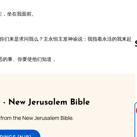
主，坐在我面前。
：你们来是求问我么？主永恒主发神谕说：我指着永活的我来起
恶的事、你要使他们知道，
Follow us 
 - New Jerusalem Bible
from the New Jerusalem Bible.
DINGS (NJB)