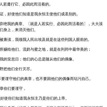
人若遵行它、必因此而活着的。
证，好使他们知道是我永恒主使他们成圣别的。
弃绝我的典章、〔就是人若实行、必因此而活着的〕，大大渎
他们身上，来消灭他们。
被亵渎，我领我人民出埃及就是在这些列国人眼前的。
所赐给他们、流奶与蜜之地，就是在列邦中最华美的；
我的安息日；他们的心总是随从他们的偶像。
野把他们全行灭尽。
不要谨守他们的典章，也不要因他们的偶像而玷污自己。
章你们要谨守，
好使你们知道我永恒主乃是你们的上帝。