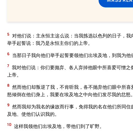
5
对他们说：主永恒主这么说：当我拣选以色列的日子，我
举手起誓说：我乃是永恒主你们的上帝。
6
当那日子我向他们举手起誓要领他们出埃及地，到我为他
7
我对他们说：你们要抛弃、各人弃掉他眼中所喜爱可憎之
上帝。
8
然而他们却叛逆了我，不肯听我，各不抛弃他们眼中所喜
怒倾倒在他们身上，我要在埃及地之中向他们发尽我的忿怒
9
然而我却为我名的缘故而行事，免得我的名在他们所同住
及地、使他们认识我的。
10
这样我领他们出埃及地，带他们到了旷野。