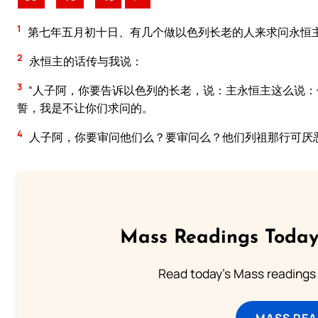
1
第七年五月初十日、有几个做以色列长老的人来求问永恒
2
永恒主的话传与我说：
3
“人子阿，你要告诉以色列的长老，说：主永恒主这么说
誓，我是不让你们求问的。
4
人子阿，你要审问他们么？要审问么？他们列祖那行可厌
Mass Readings Today
Read today's Mass readings 
MASS REA