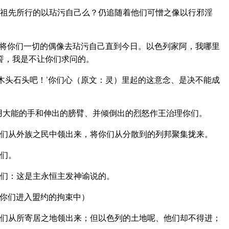
祖先所行的以玷污自己么？仍追随着他们可憎之像以行邪淫
将你们一切的偶像去玷污自己直到今日。以色列家阿，我哪里
誓，我是不让你们求问的。
木头石头吧！’你们心（原文：灵）里起的这意念、是决不能成
用大能的手和伸出的膀臂、并倾倒出的烈怒作王治理你们。
们从外族之民中领出来，将你们从分散到的列邦聚集拢来。
们。
们：这是主永恒主发神谕说的。
你们进入盟约的拘束中）
们从所寄居之地领出来；但以色列的土地呢、他们却不得进；