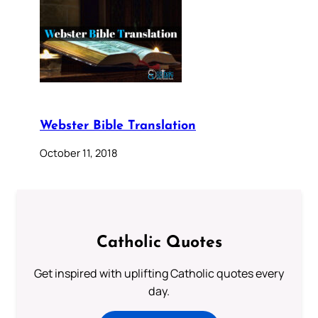
Webster Bible Translation
October 11, 2018
Catholic Quotes
Get inspired with uplifting Catholic quotes every
day.