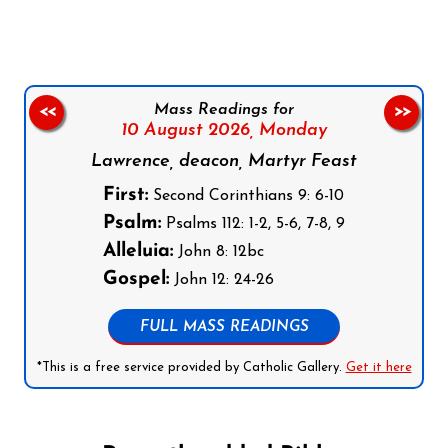
Mass Readings for
<<
>>
10 August 2026,
Monday
Lawrence, deacon, Martyr Feast
First:
Second Corinthians 9: 6-10
Psalm:
Psalms 112: 1-2, 5-6, 7-8, 9
Alleluia:
John 8: 12bc
Gospel:
John 12: 24-26
FULL MASS READINGS
*This is a free service provided by Catholic Gallery.
Get it here