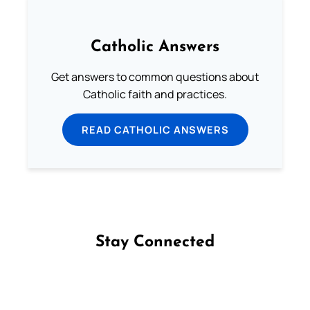
Catholic Answers
Get answers to common questions about
Catholic faith and practices.
READ CATHOLIC ANSWERS
Stay Connected
Follow us on Facebook
Follow us on Instagram
Follow us on X
Subscribe to our YouTube Channel
Follow us on WhatsApp