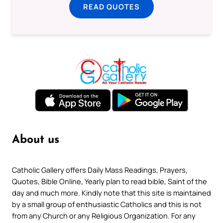
READ QUOTES
About us
Catholic Gallery offers Daily Mass Readings, Prayers,
Quotes, Bible Online, Yearly plan to read bible, Saint of the
day and much more. Kindly note that this site is maintained
by a small group of enthusiastic Catholics and this is not
from any Church or any Religious Organization. For any