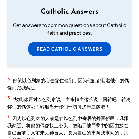
Catholic Answers
Get answers to common questions about Catholic
faith and practices.
READ CATHOLIC ANSWERS
5
好就以色列家的心去捉住他们，因为他们都藉着他们的偶
像而跟我疏远。
6
“故此你要对以色列家说：主永恒主这么说：回转吧！转离
你们的偶像哦！转脸离开你们一切可厌恶之像吧！
7
因为以色列家的人或是在以色列中寄居的外国侨民，凡跟
我疏远、将他的偶像接上心头，把陷于他罪孽中的因由放在
自己面前，又前来见神言人、要为自己的事向我求问的，我