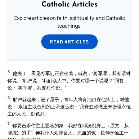
Catholic Articles
Explore articles on faith, spirituality, and Catholic
teachings.
READ ARTICLES
5
他去了，看见将军们正在坐着，就说：“将军哪，我有话对
你说。”耶户说：“我们众人中、你要对哪一个说呢？”回答
说：“将军哪，我要对你说。”
6
耶户就起来，进了屋子；青年人将膏油倒在他头上，对他
说：“永恒主以色列的上帝这么说：‘我膏立你做王来管理永恒
主的人民、以色列。
7
你要击杀你主上亚哈的家，我好在耶洗别身上（原文：从
耶洗别的手）伸我仆人众神言人、流血的冤，也伸永恒主一