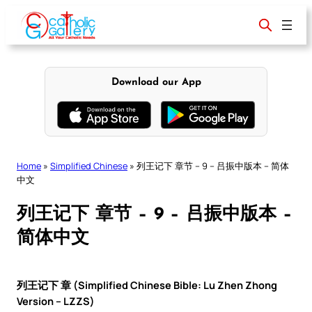
Skip
to
content
Download our App
Home
»
Simplified Chinese
»
列王记下 章节 – 9 – 吕振中版本 – 简体
中文
列王记下 章节 – 9 – 吕振中版本 –
简体中文
列王记下 章 (Simplified Chinese Bible: Lu Zhen Zhong
Version – LZZS)