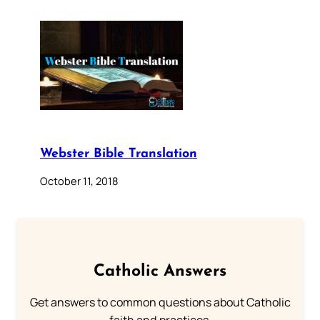
Webster Bible Translation
October 11, 2018
Catholic Answers
Get answers to common questions about Catholic
faith and practices.