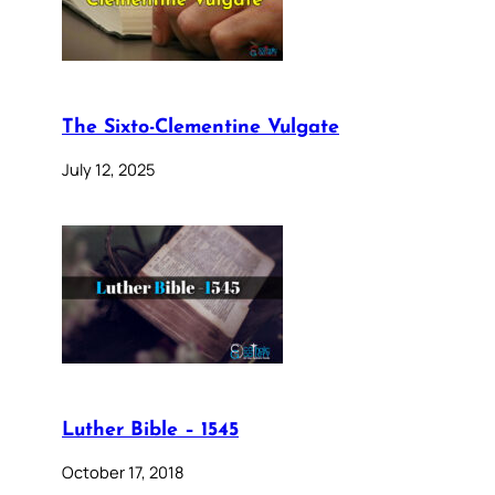
The Sixto-Clementine Vulgate
July 12, 2025
Luther Bible – 1545
October 17, 2018