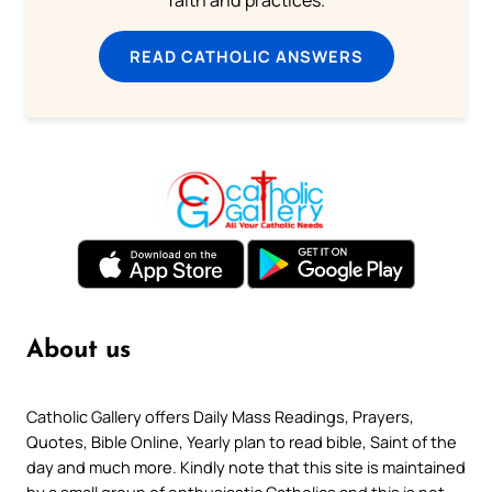
READ CATHOLIC ANSWERS
About us
Catholic Gallery offers Daily Mass Readings, Prayers,
Quotes, Bible Online, Yearly plan to read bible, Saint of the
day and much more. Kindly note that this site is maintained
by a small group of enthusiastic Catholics and this is not