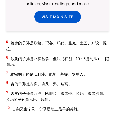
articles, Mass readings, and more.
VISIT MAIN SITE
5
雅弗的子孙是歌篾、玛各、玛代、雅完、土巴、米设、提
拉。
6
歌篾的子孙是亚实基拿、低法（在创：10：3是利法）、陀
迦玛。
7
雅完的子孙是以利沙、他施、基提、罗单人。
8
含的子孙是古实、埃及、弗、迦南。
9
古实的子孙是西巴、哈腓拉、撒弗他、拉玛、撒弗提迦。
拉玛的子孙是示巴、底但。
10
古实又生宁录，宁录是地上最早的英雄。