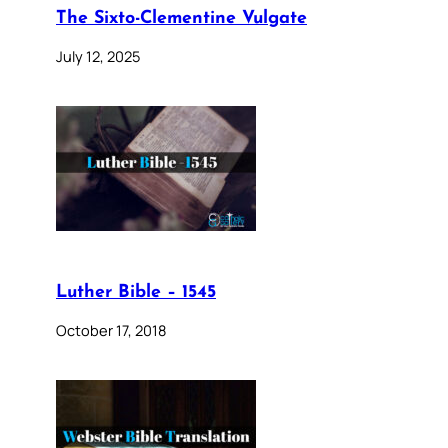
The Sixto-Clementine Vulgate
July 12, 2025
Luther Bible – 1545
October 17, 2018