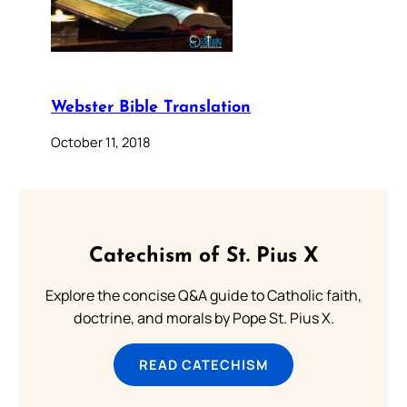
Webster Bible Translation
October 11, 2018
Catechism of St. Pius X
Explore the concise Q&A guide to Catholic faith,
doctrine, and morals by Pope St. Pius X.
READ CATECHISM