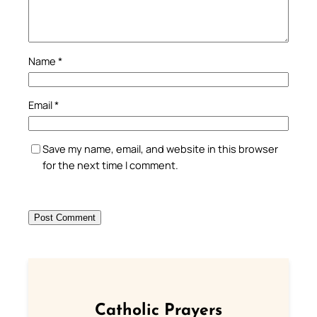
Name
*
Email
*
Save my name, email, and website in this browser
for the next time I comment.
Catholic Prayers