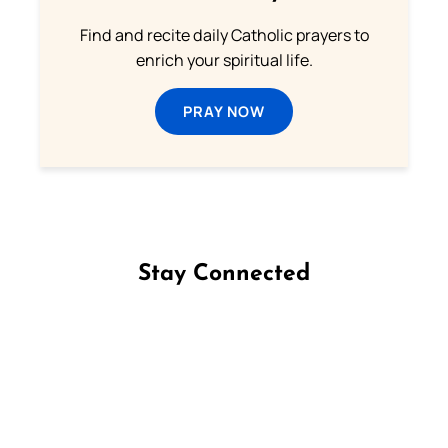
Find and recite daily Catholic prayers to
enrich your spiritual life.
PRAY NOW
Stay Connected
Follow us on Facebook
Follow us on Instagram
Follow us on X
Subscribe to our YouTube Channel
Follow us on WhatsApp