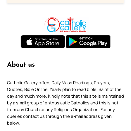
About us
Catholic Gallery offers Daily Mass Readings, Prayers,
Quotes, Bible Online, Yearly plan to read bible, Saint of the
day and much more. Kindly note that this site is maintained
by a small group of enthusiastic Catholics and this is not
from any Church or any Religious Organization. For any
queries contact us through the e-mail address given
below.