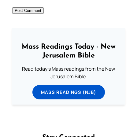
Mass Readings Today - New
Jerusalem Bible
Read today's Mass readings from the New
Jerusalem Bible.
MASS READINGS (NJB)