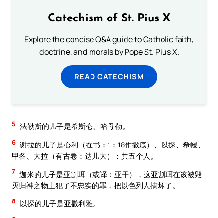
Catechism of St. Pius X
Explore the concise Q&A guide to Catholic faith,
doctrine, and morals by Pope St. Pius X.
READ CATECHISM
5
法勒斯的儿子是希斯仑、哈母勒。
6
谢拉的儿子是心利（在书：1：18作撒底）、以探、希幔、
甲各、大拉（有古卷：达儿大）：共五个人。
7
迦米的儿子是亚割珥（或译：亚干），这亚割珥在该被毁
灭归神之物上犯了不忠实的罪，把以色列人搞坏了。
8
以探的儿子是亚撒利雅。