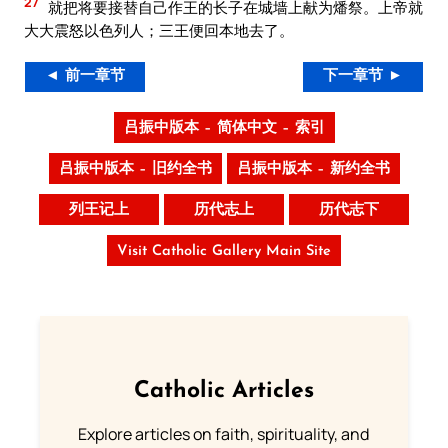
27
就把将要接替自己作王的长子在城墙上献为燔祭。上帝就
大大震怒以色列人；三王便回本地去了。
◄ 前一章节
下一章节 ►
吕振中版本 – 简体中文 – 索引
吕振中版本 – 旧约全书
吕振中版本 – 新约全书
列王记上
历代志上
历代志下
Visit Catholic Gallery Main Site
Catholic Articles
Explore articles on faith, spirituality, and