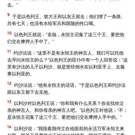
去。”
9
于是以色列王、犹大王和以东王就去；他们绕了一条路、
共有七天；也没有水给军兵和跟随的牲口喝。
10
以色列王就说：“哀哉，永恒主召集了这三个王、要把他
们交在摩押人手中了。”
11
约沙法说：“这里不是有永恒主的神言人、我们可以托他
去寻问永恒主的么？”以色列王的臣仆中有一个人回答说：“这
里有沙法的儿子以利沙、就是曾经倒水在以利亚手上、去服
事以利亚的。
12
约沙法说：“他有永恒主的话语。”于是以色列王和约沙法
跟以东王都下去见他。
13
以利沙对以色列王说：“你和我有什么关系？你去找你父
亲的神言人、和你母亲的神言人吧。”以色列王对他说：“不；
是永恒主召集了这三个王、要把他们交在摩押人手中的。”
14
以利沙说：“我指着我侍立在他面前的永活万军永恒主来