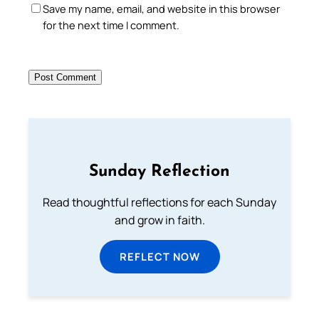
Save my name, email, and website in this browser
for the next time I comment.
Sunday Reflection
Read thoughtful reflections for each Sunday
and grow in faith.
REFLECT NOW