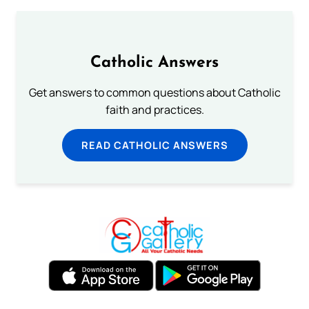
Catholic Answers
Get answers to common questions about Catholic
faith and practices.
READ CATHOLIC ANSWERS