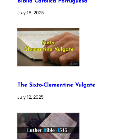
Bíblia Católica Portuguesa
July 16, 2025
The Sixto-Clementine Vulgate
July 12, 2025