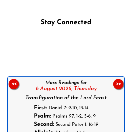
Stay Connected
Follow us on Facebook
Follow us on Instagram
Follow us on X
Subscribe to our YouTube Channel
Follow us on WhatsApp
Mass Readings for
<<
>>
6 August 2026,
Thursday
Transfiguration of the Lord Feast
First:
Daniel 7: 9-10, 13-14
Psalm:
Psalms 97: 1-2, 5-6, 9
Second:
Second Peter 1: 16-19