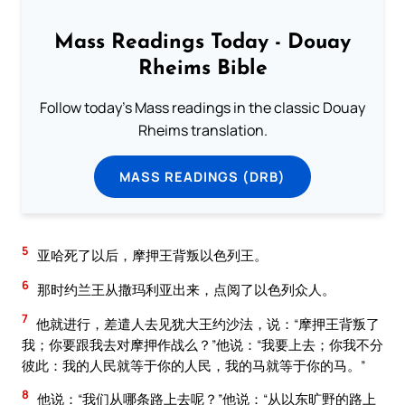
Mass Readings Today - Douay
Rheims Bible
Follow today's Mass readings in the classic Douay
Rheims translation.
MASS READINGS (DRB)
5
亚哈死了以后，摩押王背叛以色列王。
6
那时约兰王从撒玛利亚出来，点阅了以色列众人。
7
他就进行，差遣人去见犹大王约沙法，说：“摩押王背叛了
我；你要跟我去对摩押作战么？”他说：“我要上去；你我不分
彼此：我的人民就等于你的人民，我的马就等于你的马。”
8
他说：“我们从哪条路上去呢？”他说：“从以东旷野的路上