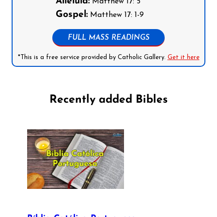
Alleluia:
Matthew 17: 5
Gospel:
Matthew 17: 1-9
FULL MASS READINGS
*This is a free service provided by Catholic Gallery.
Get it here
Recently added Bibles