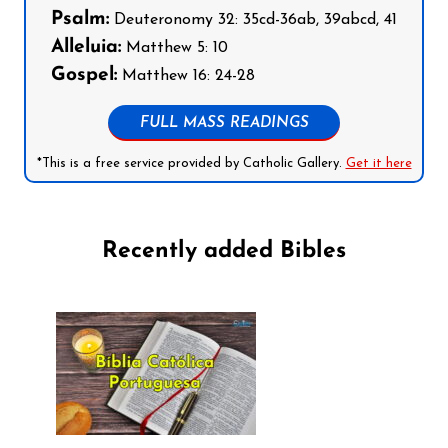
Psalm:
Deuteronomy 32: 35cd-36ab, 39abcd, 41
Alleluia:
Matthew 5: 10
Gospel:
Matthew 16: 24-28
FULL MASS READINGS
*This is a free service provided by Catholic Gallery.
Get it here
Recently added Bibles