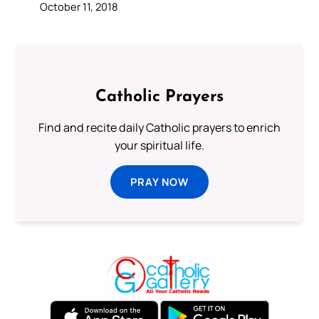
October 11, 2018
Catholic Prayers
Find and recite daily Catholic prayers to enrich
your spiritual life.
PRAY NOW