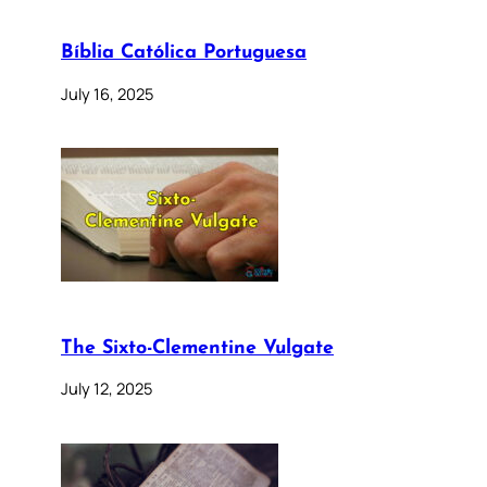
Bíblia Católica Portuguesa
July 16, 2025
The Sixto-Clementine Vulgate
July 12, 2025