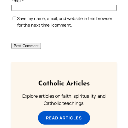
Email
*
Save my name, email, and website in this browser
for the next time I comment.
Catholic Articles
Explore articles on faith, spirituality, and
Catholic teachings.
READ ARTICLES