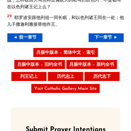
在以色列诸王记上么？
29
耶罗波安跟他列祖一同长眠，和以色列诸王同在一处；他
儿子撒迦利雅接替他作王。
◄ 前一章节
下一章节 ►
吕振中版本 – 简体中文 – 索引
吕振中版本 – 旧约全书
吕振中版本 – 新约全书
列王记上
历代志上
历代志下
Visit Catholic Gallery Main Site
Submit Prayer Intentions