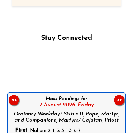
Stay Connected
Follow us on Facebook
Follow us on Instagram
Follow us on X
Subscribe to our YouTube Channel
Follow us on WhatsApp
Mass Readings for
<<
>>
7 August 2026,
Friday
Ordinary Weekday/ Sixtus II, Pope, Martyr,
and Companions, Martyrs/ Cajetan, Priest
First:
Nahum 2: 1, 3; 3: 1-3, 6-7