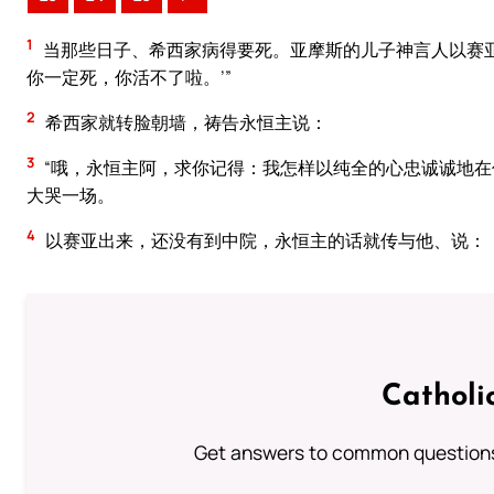
1
当那些日子、希西家病得要死。亚摩斯的儿子神言人以赛亚
你一定死，你活不了啦。’”
2
希西家就转脸朝墙，祷告永恒主说：
3
“哦，永恒主阿，求你记得：我怎样以纯全的心忠诚诚地在
大哭一场。
4
以赛亚出来，还没有到中院，永恒主的话就传与他、说：
Catholi
Get answers to common questions 