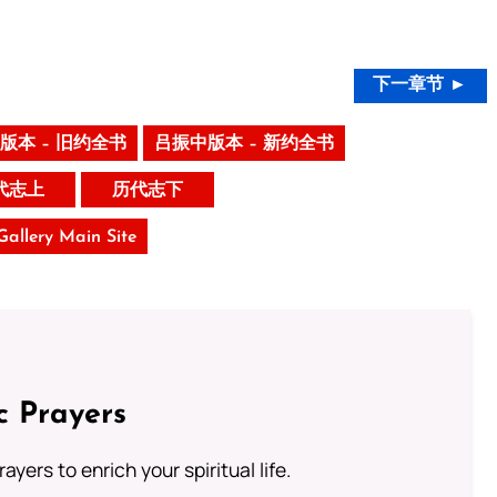
下一章节 ►
版本 – 旧约全书
吕振中版本 – 新约全书
代志上
历代志下
 Gallery Main Site
c Prayers
ayers to enrich your spiritual life.