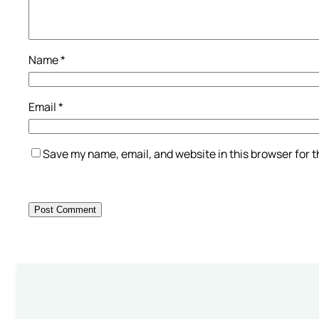
Name
*
Email
*
Save my name, email, and website in this browser for 