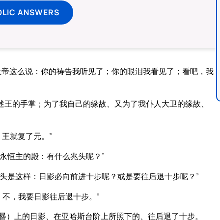
OLIC ANSWERS
上帝这么说：你的祷告我听见了；你的眼泪我看见了；看吧，我
述王的手掌；为了我自己的缘故、又为了我仆人大卫的缘故、
王就复了元。”
永恒主的殿：有什么兆头呢？”
头是这样：日影必向前进十步呢？或是要往后退十步呢？”
；不，我要日影往后退十步。”
晷）上的日影、在亚哈斯台阶上所照下的、往后退了十步。