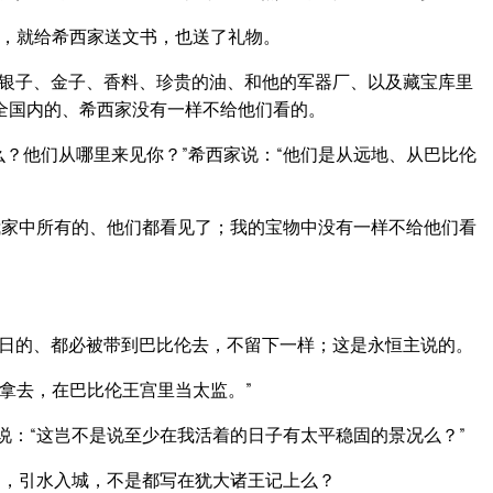
，就给希西家送文书，也送了礼物。
银子、金子、香料、珍贵的油、和他的军器厂、以及藏宝库里
全国内的、希西家没有一样不给他们看的。
？他们从哪里来见你？”希西家说：“他们是从远地、从巴比伦
我家中所有的、他们都看见了；我的宝物中没有一样不给他们看
日的、都必被带到巴比伦去，不留下一样；这是永恒主说的。
拿去，在巴比伦王宫里当太监。”
说：“这岂不是说至少在我活着的日子有太平稳固的景况么？”
，引水入城，不是都写在犹大诸王记上么？