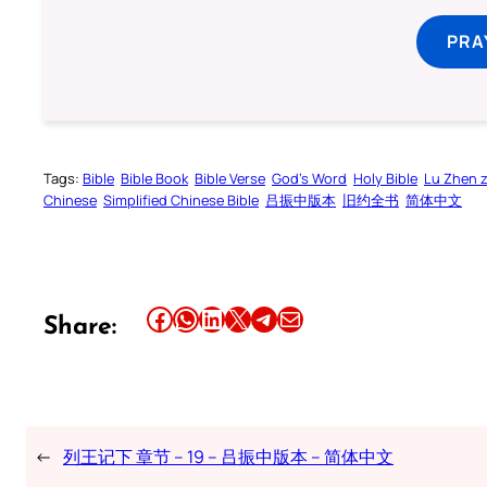
PRA
Tags:
Bible
Bible Book
Bible Verse
God’s Word
Holy Bible
Lu Zhen 
Chinese
Simplified Chinese Bible
吕振中版本
旧约全书
简体中文
Share this article on Facebook
Share this article on WhatsApp
Share this article on LinkedIn
Share this article on X
Share this article on Telegram
Email this Article
Share:
←
列王记下 章节 – 19 – 吕振中版本 – 简体中文