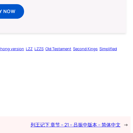
Y NOW
zhong version
LZZ
LZZS
Old Testament
Second Kings
Simplified
列王记下 章节 – 21 – 吕振中版本 – 简体中文
→