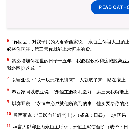
READ CATH
5
“你回去，对我子民的人君希西家说：‘永恒主你祖大卫的
必将你医好，第三天你就能上永恒主的殿。
6
我必增加你在世的日子十五年；我必援救你和这城脱离亚
我必围护这城。”
7
以赛亚说：“取一块无花果饼来”；人就取了来，贴在疮上，
8
希西家问以赛亚说：“永恒主必将我医好，第三天我就能上
9
以赛亚说：“永恒主必成就他所说到的事；他所要给你的兆
10
希西家说：“日影向前斜照十步（或译：日晷）比较容易
11
神言人以赛亚向永恒主呼求，永恒主就使台阶（或译：日